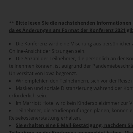
** Bitte lesen Sie die nachstehenden Informationen 
da es Änderungen am Format der Konferenz 2021 gi
Die Konferenz wird eine Mischung aus persönlicher
Online-Ansicht der Sitzungen sein.
Die Anzahl der Teilnehmer, die persönlich an der K
teilnehmen können, ist aufgrund der Pandemiebeschr
Universität von Iowa begrenzt.
Wir empfehlen den Teilnehmern, sich vor der Reise 
Masken und soziale Distanzierung während der Ko
erforderlich sein.
Im Marriott Hotel wird kein Kinderspielzimmer zur 
Teilnehmer, die Studienprüfungen planen, können e
Reisekostenerstattung erhalten.
Sie erhalten eine E-Mail-Bestätigung, nachdem Sie
Teilnahme an der Konferenz angemeldet haben.
Mac