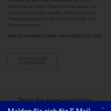
Live-Q&A für den LGMD Awareness Day am 30.
September an! Dieses Programm ist kostenlos und
wird Sie mit wichtigen Updates, Informationen und
Pflegeüberlegungen für Menschen mit LGMD und
Betreuer versorgen.
WEITERE INFORMATIONEN UND ANMELDUNG HIER
ZUM KALENDER
HINZUFÜGEN
Teilen Sie diese Geschichte,
wählen Sie Ihre Plattform!