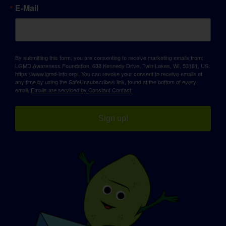
E-Mail
By submitting this form, you are consenting to receive marketing emails from:
LGMD Awareness Foundation, 638 Kennedy Drive, Twin Lakes, WI, 53181, US,
https://www.lgmd-info.org/. You can revoke your consent to receive emails at
any time by using the SafeUnsubscribe® link, found at the bottom of every
email.
Emails are serviced by Constant Contact.
Sign up!