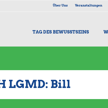
Über Uns
Veranstaltungen
TAG DES BEWUSSTSEINS
W
 LGMD: Bill