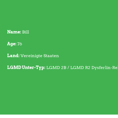
Name:
Bill
Age:
76
Land:
Vereinigte Staaten
LGMD Unter-Typ:
LGMD 2B / LGMD R2 Dysferlin-Re