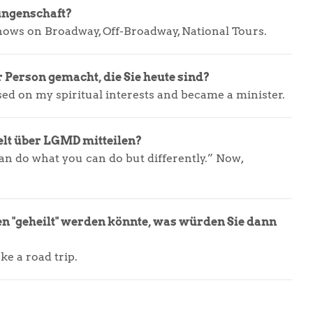
ungenschaft?
 shows on Broadway, Off-Broadway, National Tours.
 Person gemacht, die Sie heute sind?
ed on my spiritual interests and became a minister.
lt über LGMD mitteilen?
can do what you can do but differently.” Now,
"geheilt" werden könnte, was würden Sie dann
ke a road trip.