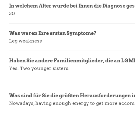
In welchem Alter wurde bei Ihnen die Diagnose gest
30
Was waren Ihre ersten Symptome?
Leg weakness
Haben Sie andere Familienmitglieder, die an LGM
Yes. Two younger sisters.
Was sind für Sie die größten Herausforderungen
Nowadays, having enough energy to get more accom