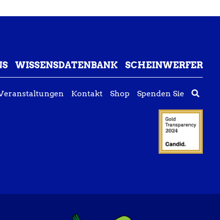
NS
WISSENSDATENBANK
SCHEINWERFER
Veranstaltungen
Kontakt
Shop
Spenden Sie