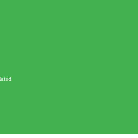
lated