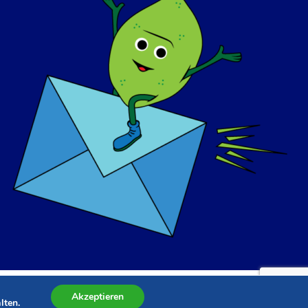
Akzeptieren
lten.