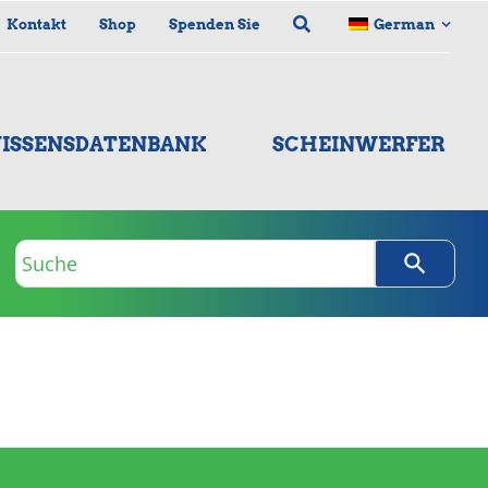
Kontakt
Shop
Spenden Sie
German
ISSENSDATENBANK
SCHEINWERFER
Suchanfrage