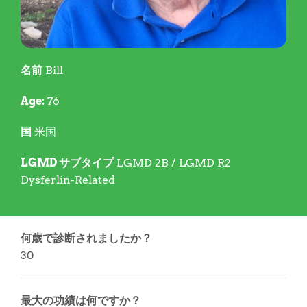
名前
Bill
Age:
76
国
米国
LGMD サブタイプ
LGMD 2B / LGMD R2
Dysferlin-Related
何歳で診断されましたか？
30
最大の功績は何ですか？