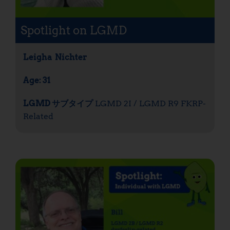
Spotlight on LGMD
Leigha
Nichter
Age: 31
LGMD サブタイプ
LGMD 2I / LGMD R9 FKRP-
Related