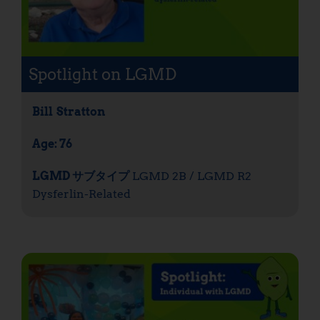
Spotlight on LGMD
Bill
Stratton
Age: 76
LGMD サブタイプ
LGMD 2B / LGMD R2
Dysferlin-Related