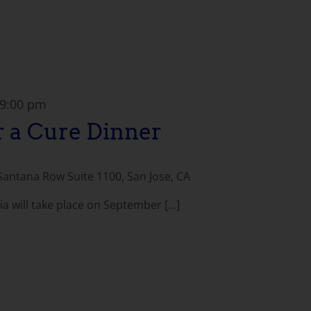
9:00 pm
r a Cure Dinner
Santana Row Suite 1100, San Jose, CA
a will take place on September [...]