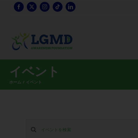
コ
ン
テ
ン
ツ
へ
ス
キ
ッ
イベント
プ
ホーム
イベント
イ
キ