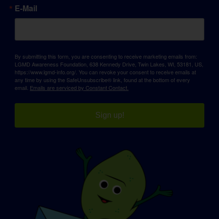
E-Mail
By submitting this form, you are consenting to receive marketing emails from:
LGMD Awareness Foundation, 638 Kennedy Drive, Twin Lakes, WI, 53181, US,
https://www.lgmd-info.org/. You can revoke your consent to receive emails at
any time by using the SafeUnsubscribe® link, found at the bottom of every
email.
Emails are serviced by Constant Contact.
Sign up!