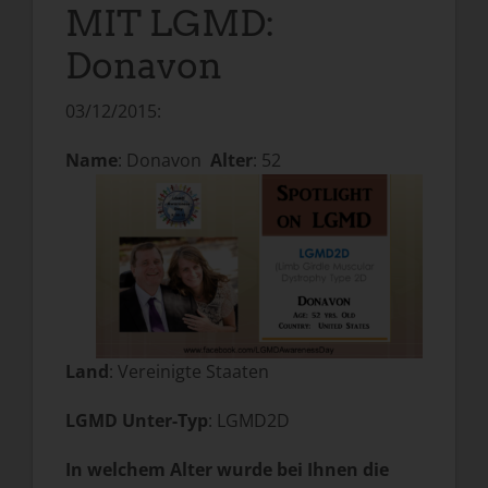
MIT LGMD:
Donavon
03/12/2015:
Name
: Donavon
Alter
: 52
Land
: Vereinigte Staaten
LGMD Unter-Typ
: LGMD2D
In welchem Alter wurde bei Ihnen die