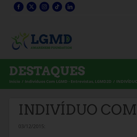
Saltar
para
o
conteúdo
DESTAQUES
Início
Indivíduos Com LGMD - Entrevistas
LGMD2D
INDIVÍDU
INDIVÍDUO COM
03/12/2015: