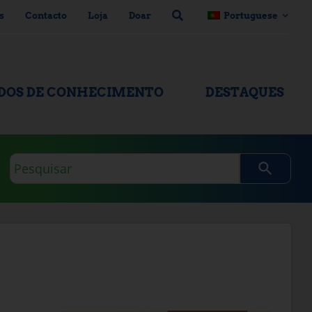
s
Contacto
Loja
Doar
Portuguese
ADOS DE CONHECIMENTO
DESTAQUES
Consulta
de
pesquisa