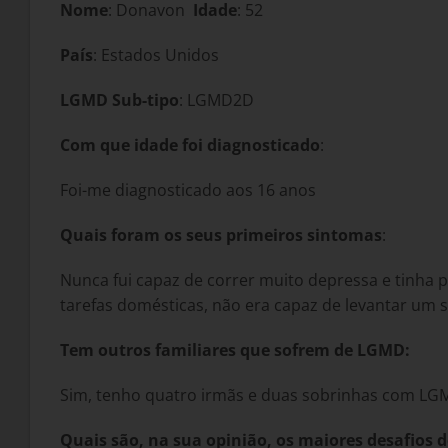
Nome
: Donavon
Idade
: 52
País
: Estados Unidos
LGMD Sub-tipo
: LGMD2D
Com que idade foi diagnosticado
:
Foi-me diagnosticado aos 16 anos
Quais foram os seus primeiros sintomas
:
Nunca fui capaz de correr muito depressa e tinha 
tarefas domésticas, não era capaz de levantar um s
Tem outros familiares que sofrem de LGMD:
Sim, tenho quatro irmãs e duas sobrinhas com LG
Quais são, na sua opinião, os maiores desafios 