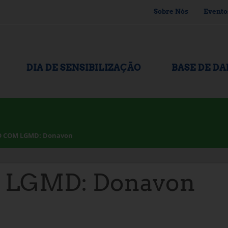
Sobre Nós
Evento
DIA DE SENSIBILIZAÇÃO
BASE DE D
O COM LGMD: Donavon
 LGMD: Donavon