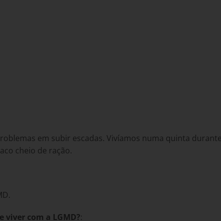
problemas em subir escadas. Vivíamos numa quinta durante
aco cheio de ração.
MD.
de viver com a LGMD?
: