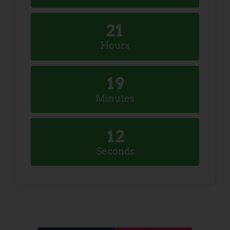
2
1
Hours
1
9
Minutes
1
1
Seconds