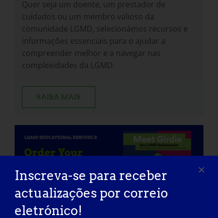
Quer seja um doente, um prestador de
cuidados ou um membro valioso da
comunidade LGMD, selecionámos recursos e
informações essenciais para o ajudar a
compreender melhor e a navegar nas
complexidades da LGMD.
SAIBA MAIS
Inscreva-se para receber
actualizações por correio
eletrónico!