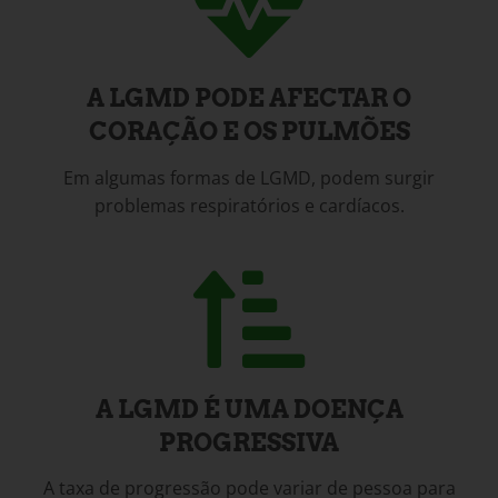
A LGMD PODE AFECTAR O
CORAÇÃO E OS PULMÕES
Em algumas formas de LGMD, podem surgir
problemas respiratórios e cardíacos.
A LGMD É UMA DOENÇA
PROGRESSIVA
A taxa de progressão pode variar de pessoa para