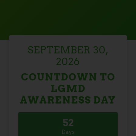
SEPTEMBER 30,
2026
COUNTDOWN TO
LGMD
AWARENESS DAY
5
2
Days