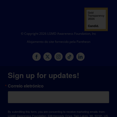
© Copyright 2026 LGMD Awareness Foundation, Inc
Alojamento do site fornecido pela Pantheon
Sign up for updates!
Correio eletrónico
By submitting this form, you are consenting to receive marketing emails from:
LGMD Awareness Foundation, 638 Kennedy Drive, Twin Lakes, WI, 53181, US,