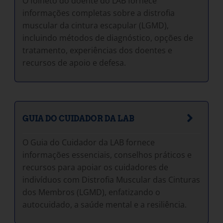
O folheto do doente do LAB fornece
informações completas sobre a distrofia
muscular da cintura escapular (LGMD),
incluindo métodos de diagnóstico, opções de
tratamento, experiências dos doentes e
recursos de apoio e defesa.
GUIA DO CUIDADOR DA LAB
O Guia do Cuidador da LAB fornece
informações essenciais, conselhos práticos e
recursos para apoiar os cuidadores de
indivíduos com Distrofia Muscular das Cinturas
dos Membros (LGMD), enfatizando o
autocuidado, a saúde mental e a resiliência.