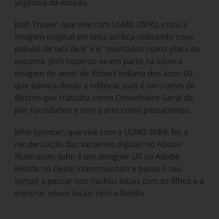
urgência da missão.
Josh Thayer, que vive com LGMD 2B/R2, criou a
imagem original em tinta acrílica utilizando nove
painéis de tela de 6″ x 6″ montados numa placa de
espuma. Josh inspirou-se em parte na icónica
imagem de amor de Robert Indiana dos anos 60,
que admira desde a infância. Josh é um nativo de
Boston que trabalha como Conselheiro Geral da
Jain Foundation e tem a arte como passatempo.
John Spencer, que vive com a LGMD 2I/R9, fez a
renderização das variantes digitais no Adobe
Illustration. John é um designer UX na Adobe.
Reside no Oeste Intermountain e passa o seu
tempo a pescar nos riachos locais com os filhos e a
explorar novos locais com a família.