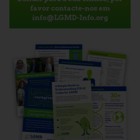
favor contacte-nos em
info@LGMD-Info.org