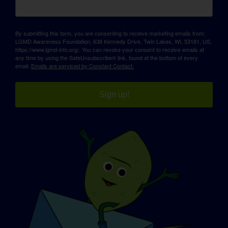
By submitting this form, you are consenting to receive marketing emails from:
LGMD Awareness Foundation, 638 Kennedy Drive, Twin Lakes, WI, 53181, US,
https://www.lgmd-info.org/. You can revoke your consent to receive emails at
any time by using the SafeUnsubscribe® link, found at the bottom of every
email.
Emails are serviced by Constant Contact.
Sign up!