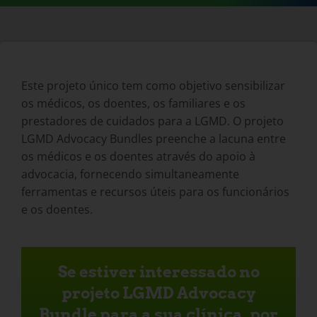
Este projeto único tem como objetivo sensibilizar
os médicos, os doentes, os familiares e os
prestadores de cuidados para a LGMD. O projeto
LGMD Advocacy Bundles preenche a lacuna entre
os médicos e os doentes através do apoio à
advocacia, fornecendo simultaneamente
ferramentas e recursos úteis para os funcionários
e os doentes.
Se estiver interessado no
projeto LGMD Advocacy
Bundle para a sua clínica, por