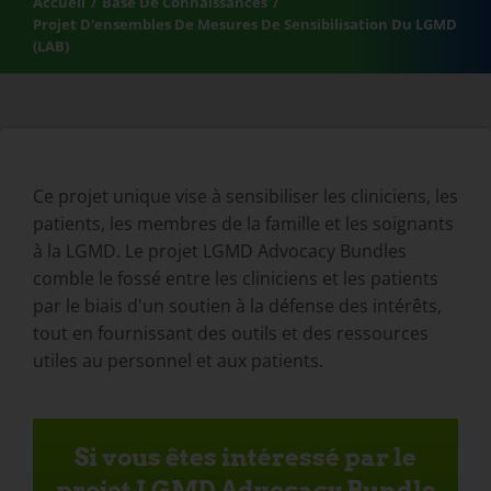
Accueil
Base De Connaissances
Projet D'ensembles De Mesures De Sensibilisation Du LGMD
(LAB)
Ce projet unique vise à sensibiliser les cliniciens, les
patients, les membres de la famille et les soignants
à la LGMD. Le projet LGMD Advocacy Bundles
comble le fossé entre les cliniciens et les patients
par le biais d'un soutien à la défense des intérêts,
tout en fournissant des outils et des ressources
utiles au personnel et aux patients.
Si vous êtes intéressé par le
projet LGMD Advocacy Bundle