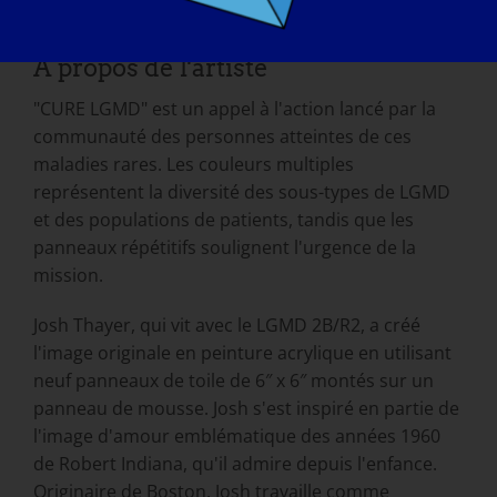
Cure LGMD
À propos de l'artiste
"CURE LGMD" est un appel à l'action lancé par la
communauté des personnes atteintes de ces
maladies rares. Les couleurs multiples
représentent la diversité des sous-types de LGMD
et des populations de patients, tandis que les
panneaux répétitifs soulignent l'urgence de la
mission.
Josh Thayer, qui vit avec le LGMD 2B/R2, a créé
l'image originale en peinture acrylique en utilisant
neuf panneaux de toile de 6″ x 6″ montés sur un
panneau de mousse. Josh s'est inspiré en partie de
l'image d'amour emblématique des années 1960
de Robert Indiana, qu'il admire depuis l'enfance.
Originaire de Boston, Josh travaille comme