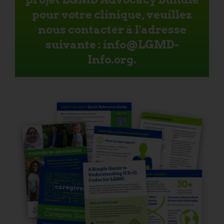
pour votre clinique, veuillez
nous contacter à l'adresse
suivante : info@LGMD-
Info.org.