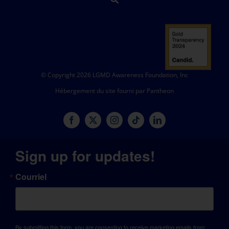
© Copyright 2026 LGMD Awareness Foundation, Inc
Hébergement du site fourni par Pantheon
Sign up for updates!
Courriel
By submitting this form, you are consenting to receive marketing emails from: