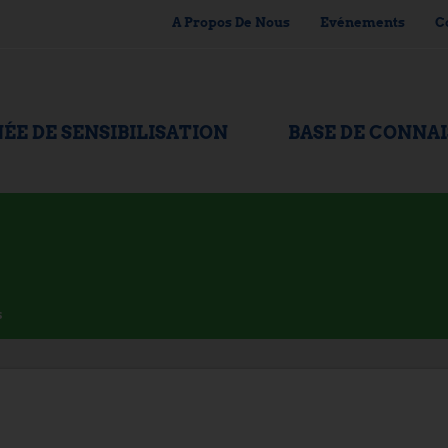
A Propos De Nous
Evénements
C
ÉE DE SENSIBILISATION
BASE DE CONNA
s