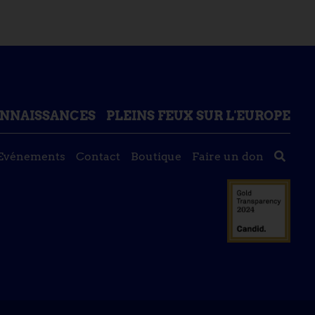
ONNAISSANCES
PLEINS FEUX SUR L'EUROPE
Evénements
Contact
Boutique
Faire un don