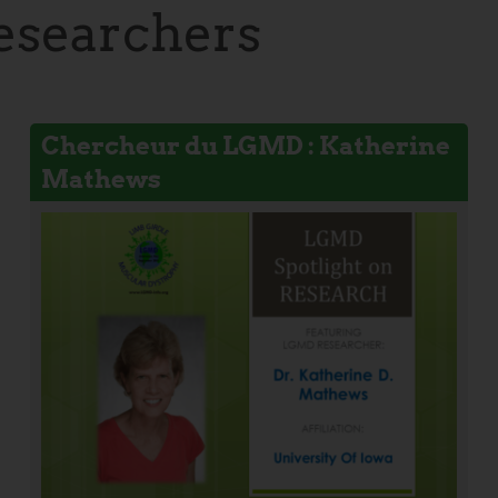
esearchers
Chercheur du LGMD : Katherine
Mathews