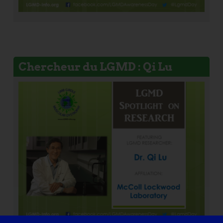
Chercheur du LGMD : Qi Lu