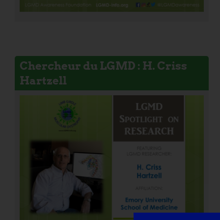
Chercheur du LGMD : H. Criss
Hartzell