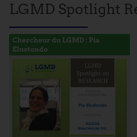
LGMD Spotlight R
Chercheur du LGMD : Pia
Elustondo