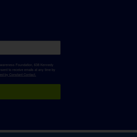
D Awareness Foundation, 638 Kennedy
sent to receive emails at any time by
ced by Constant Contact.