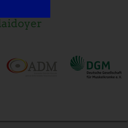
laidoyer