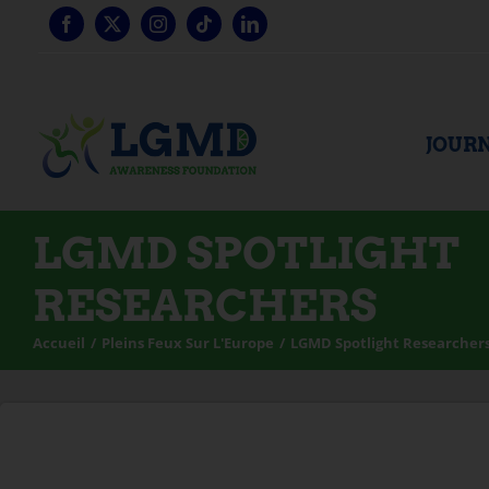
Skip
to
content
JOURN
LGMD SPOTLIGHT
RESEARCHERS
Accueil
Pleins Feux Sur L'Europe
LGMD Spotlight Researcher