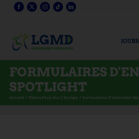
Skip
to
content
JOURN
FORMULAIRES D'E
SPOTLIGHT
Accueil
Pleins Feux Sur L'Europe
Formulaires D'entretien Spo