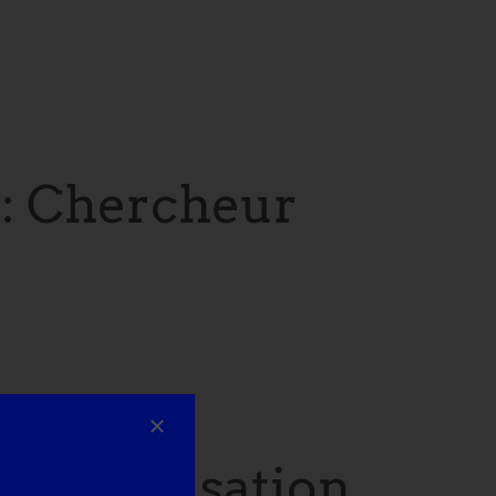
 Chercheur
 Organisation