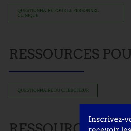
QUESTIONNAIRE POUR LE PERSONNEL
CLINIQUE
RESSOURCES POUR
QUESTIONNAIRE DU CHERCHEUR
Inscrivez-v
RESSOURCES POUR
recevoir le