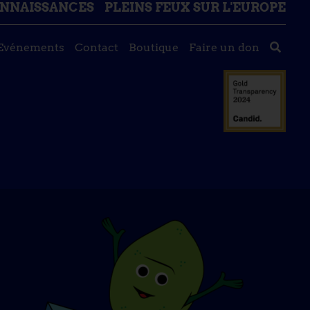
ONNAISSANCES
PLEINS FEUX SUR L'EUROPE
Evénements
Contact
Boutique
Faire un don