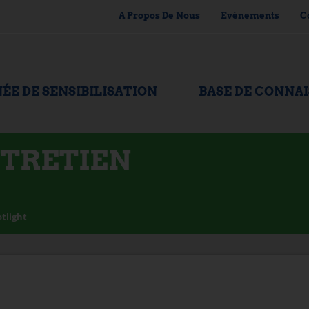
A Propos De Nous
Evénements
C
ÉE DE SENSIBILISATION
BASE DE CONNA
NTRETIEN
tlight