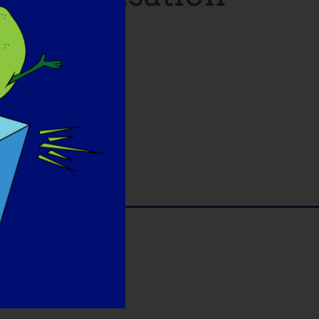
laidoyer