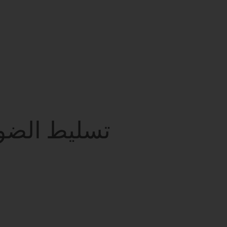
تسليط الضوء