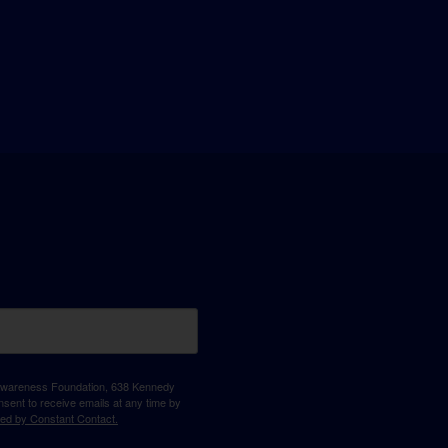
D Awareness Foundation, 638 Kennedy
sent to receive emails at any time by
ced by Constant Contact.