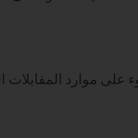
 على موارد المقابلات 