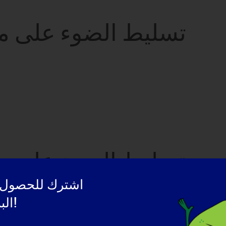
تسليط الضوء على مصا
تسليط الضوء على موا
اشترك للحصول 
البريد الإلكتروني!