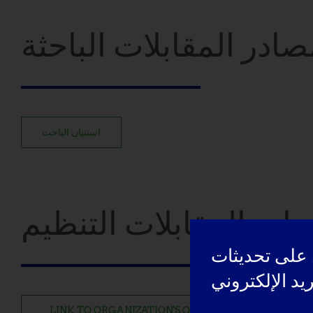
در المقابلات الباحثة
استبيان الباحث
رد المقابلات التنظيم
على تحديثات
LINK TO ORGANIZATION'S QUESTIONNAIRE