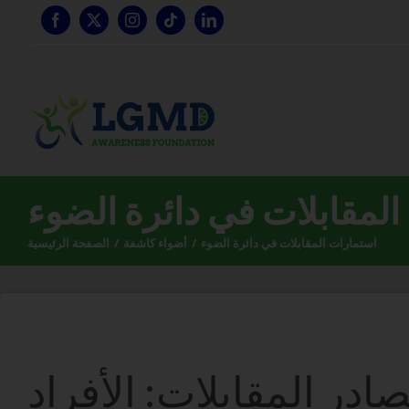
تخطي
إلى
المحتوى
لمقابلات في دائرة الضوء
استمارات المقابلات في دائرة الضوء
أضواء كاشفة
الصفحة الرئيسية
در المقابلات: الأفراد