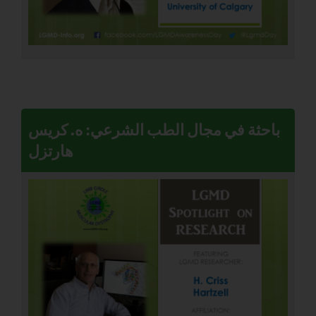
باحثة في مجال الطب الشرعي: ه. كريس
هارتزل