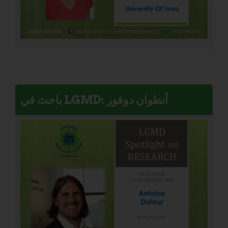
باحث في LGMD: أنطوان دوفور