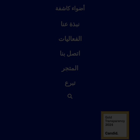
أضواء كاشفة
نبذة عنا
الفعاليات
اتصل بنا
المتجر
تبرع