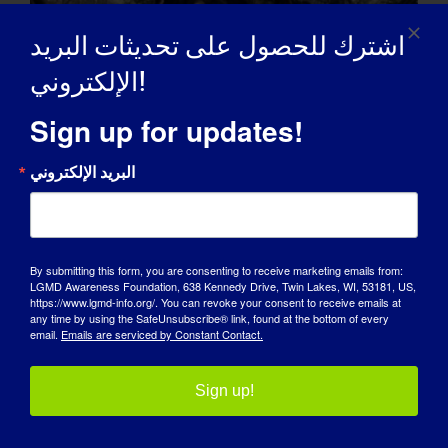
اشترك للحصول على تحديثات البريد
الإلكتروني!
Sign up for updates!
البريد الإلكتروني
By submitting this form, you are consenting to receive marketing emails from:
LGMD Awareness Foundation, 638 Kennedy Drive, Twin Lakes, WI, 53181, US,
https://www.lgmd-info.org/. You can revoke your consent to receive emails at
any time by using the SafeUnsubscribe® link, found at the bottom of every
email.
Emails are serviced by Constant Contact.
Sign up!