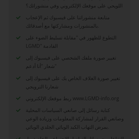
اللويحي على موقعك الإلكتروني وفي منشوراتك؟
متابعة منشوراتنا على فيسبوك ثم الإعجاب
بالمنشورات ومشاركتها مع أصدقائك.
التطوع للظهور في "مقابلة تسليط الضوء على
LGMD" القادمة
تغيير صورة ملفك الشخصي على فيسبوك إلى
شعار "أنا أدعم"
تغيير صورة الغلاف الخاص بك على فيسبوك إلى
شعارنا الترويجي
ربط موقعك الإلكتروني www.LGMD-info.org
كتابة رسائل إلى صانعي السياسات المحلية
وصانعي القرار لمشاركة المعلومات وزيادة الوعي
بمرض التهاب الكبد الوبائي الجلدي الوبائي.
التفاعل مع وسائل التواصل الاجتماعي الخاصة بنا،