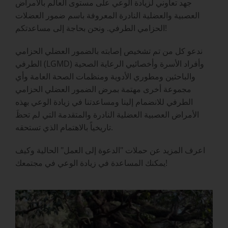
جهد تعاوني لزيادة الوعي على مستوى العالم بالأمراض
العصبية والعضلية النادرة المعروفة باسم ضمور العضلات
الحزامي الطرفي. ونحن بحاجة إلى مساعدتكم!
ندعو كل من تم تشخيص إصابته بالضمور العضلي الحزامي
الطرفي (LGMD) وأفراد الأسرة وأخصائيي الرعاية الصحية
والباحثين ومطوري الأدوية ومنظمات الصحة العامة وأي
مجموعة أخرى مهتمة بمرض الضمور العضلي الحزامي
الطرفي للانضمام إلينا ومساعدتنا في زيادة الوعي بهذه
الأمراض العصبية العضلية النادرة والمتقدمة التي لم تحظَ
تاريخياً بالاهتمام الذي تستحقه.
اعرف المزيد عن حملات "الدعوة إلى العمل" الحالية وكيف
يمكنك المساعدة في زيادة الوعي في مجتمعك!