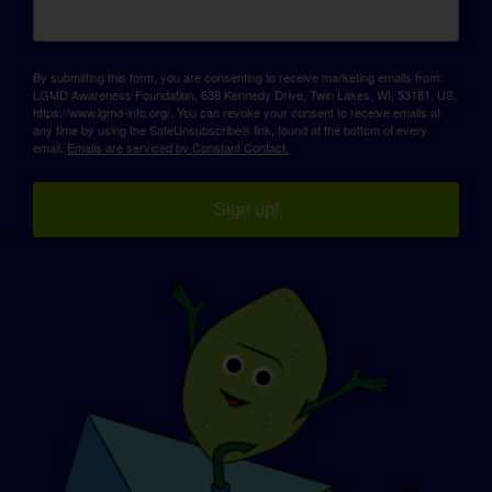
By submitting this form, you are consenting to receive marketing emails from:
LGMD Awareness Foundation, 638 Kennedy Drive, Twin Lakes, WI, 53181, US,
https://www.lgmd-info.org/. You can revoke your consent to receive emails at
any time by using the SafeUnsubscribe® link, found at the bottom of every
email.
Emails are serviced by Constant Contact.
Sign up!