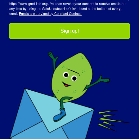
https://www.lgmd-info.org/. You can revoke your consent to receive emails at
any time by using the SafeUnsubscribe® link, found at the bottom of every
email.
Emails are serviced by Constant Contact.
Sign up!