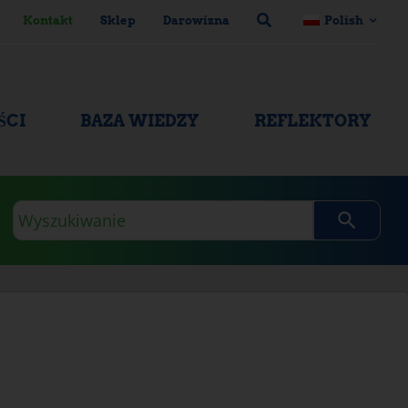
Kontakt
Sklep
Darowizna
Polish
ŚCI
BAZA WIEDZY
REFLEKTORY
Zapytanie
wyszukiwania