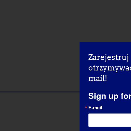
Zarejestruj 
otrzymywać 
mail!
Sign up fo
E-mail
Nasi p