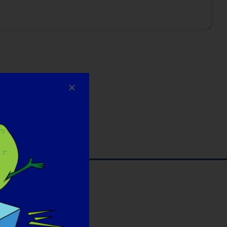
znictwa