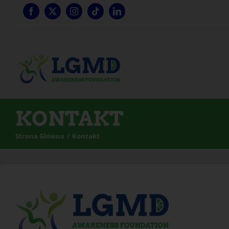
Przejdź
do
treści
KONTAKT
Strona Główna
Kontakt