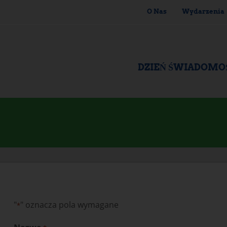
O Nas
Wydarzenia
DZIEŃ ŚWIADOMO
"
" oznacza pola wymagane
*