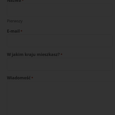
Nazwa
*
Pierwszy
E-mail
*
W jakim kraju mieszkasz?
*
Wiadomość
*