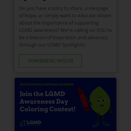
Do you have a story to share, a message
of hope, or simply want to educate others
about the importance of supporting
LGMD awareness? We’re calling on YOU to
be a beacon of inspiration and advocacy
through our LGMD Spotlights!
DOWIEDZ SIĘ WIĘCEJ