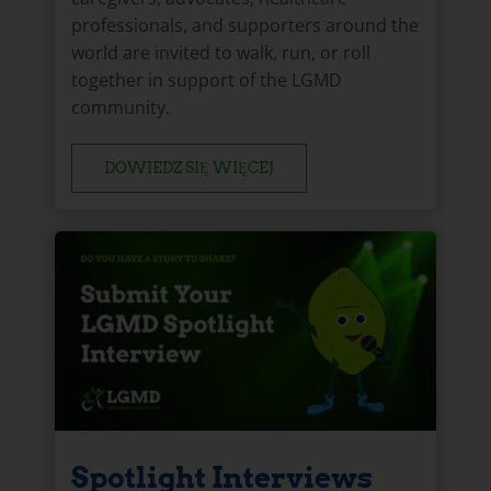
professionals, and supporters around the
world are invited to walk, run, or roll
together in support of the LGMD
community.
DOWIEDZ SIĘ WIĘCEJ
Spotlight Interviews