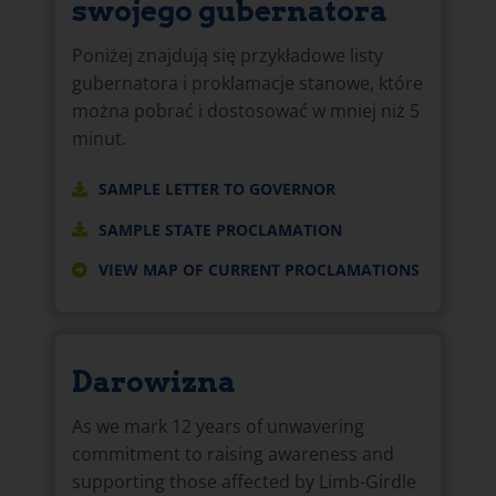
swojego gubernatora
Poniżej znajdują się przykładowe listy
gubernatora i proklamacje stanowe, które
można pobrać i dostosować w mniej niż 5
minut.
SAMPLE LETTER TO GOVERNOR
SAMPLE STATE PROCLAMATION
VIEW MAP OF CURRENT PROCLAMATIONS
Darowizna
As we mark 12 years of unwavering
commitment to raising awareness and
supporting those affected by Limb-Girdle