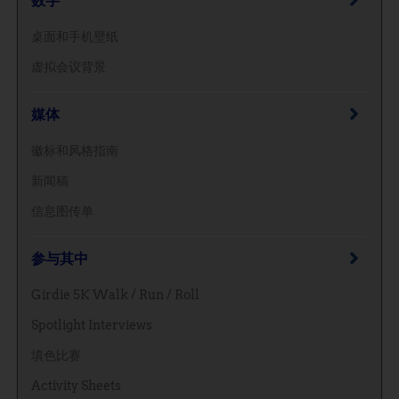
数字
桌面和手机壁纸
虚拟会议背景
媒体
徽标和风格指南
新闻稿
信息图传单
参与其中
Girdie 5K Walk / Run / Roll
Spotlight Interviews
填色比赛
Activity Sheets