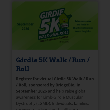
Girdie 5K Walk / Run /
Roll
Register for virtual Girdie 5K Walk / Run
/ Roll, sponsored by BridgeBio, in
September 2026
and help raise global
awareness for Limb-Girdle Muscular
Dystrophy (LGMD). Individuals, families,
caregivers, advocates, healthcare