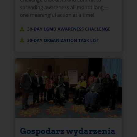
spreading awareness all month long—
one meaningful action at a time!
30-DAY LGMD AWARENESS CHALLENGE
30-DAY ORGANIZATION TASK LIST
Gospodarz wydarzenia