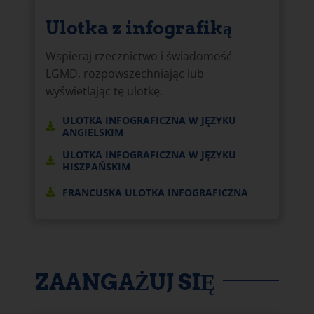
Ulotka z infografiką
Wspieraj rzecznictwo i świadomość
LGMD, rozpowszechniając lub
wyświetlając tę ulotkę.
ULOTKA INFOGRAFICZNA W JĘZYKU
ANGIELSKIM
ULOTKA INFOGRAFICZNA W JĘZYKU
HISZPAŃSKIM
FRANCUSKA ULOTKA INFOGRAFICZNA
ZAANGAŻUJ SIĘ