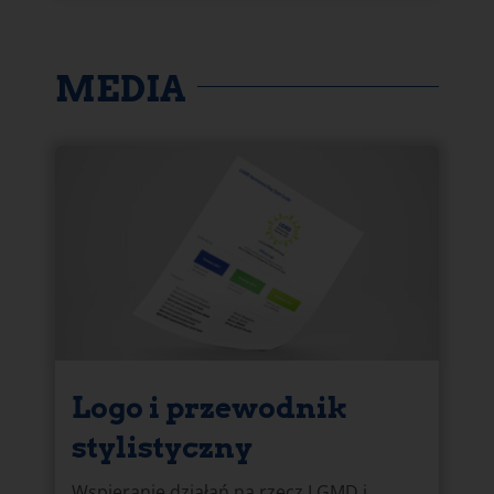
MEDIA
Logo i przewodnik
stylistyczny
Wspieranie działań na rzecz LGMD i