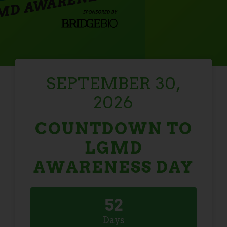
SEPTEMBER 30,
2026
COUNTDOWN TO
LGMD
AWARENESS DAY
5
2
Days