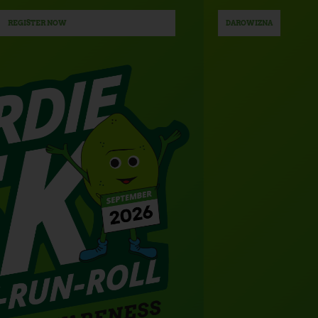
DAROWIZNA