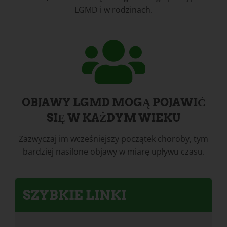
LGMD i w rodzinach.
OBJAWY LGMD MOGĄ POJAWIĆ
SIĘ W KAŻDYM WIEKU
Zazwyczaj im wcześniejszy początek choroby, tym
bardziej nasilone objawy w miarę upływu czasu.
SZYBKIE LINKI