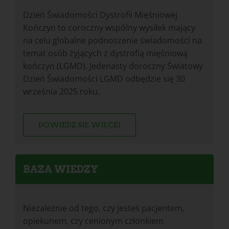
Dzień Świadomości Dystrofii Mięśniowej
Kończyn to coroczny wspólny wysiłek mający
na celu globalne podnoszenie świadomości na
temat osób żyjących z dystrofią mięśniową
kończyn (LGMD). Jedenasty doroczny Światowy
Dzień Świadomości LGMD odbędzie się 30
września 2025 roku.
DOWIEDZ SIĘ WIĘCEJ
BAZA WIEDZY
Niezależnie od tego, czy jesteś pacjentem,
opiekunem, czy cenionym członkiem