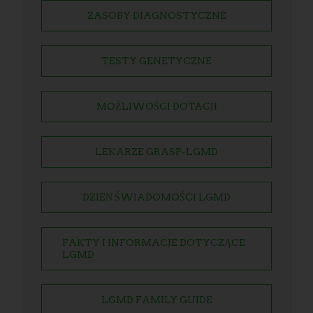
ZASOBY DIAGNOSTYCZNE
TESTY GENETYCZNE
MOŻLIWOŚCI DOTACJI
LEKARZE GRASP-LGMD
DZIEŃ ŚWIADOMOŚCI LGMD
FAKTY I INFORMACJE DOTYCZĄCE
LGMD
LGMD FAMILY GUIDE