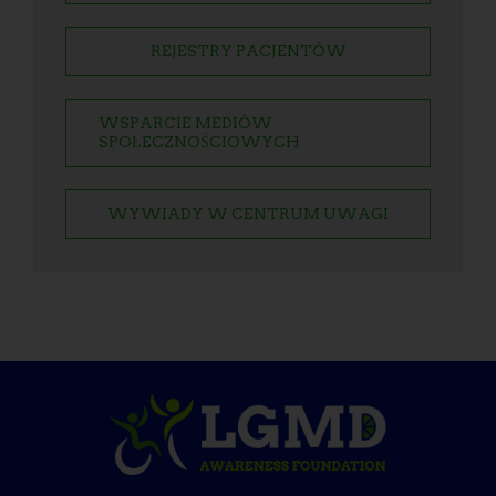
REJESTRY PACJENTÓW
WSPARCIE MEDIÓW
SPOŁECZNOŚCIOWYCH
WYWIADY W CENTRUM UWAGI