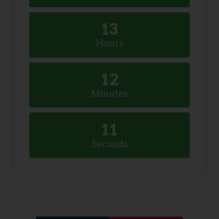
1
3
Hours
1
2
Minutes
1
0
Seconds