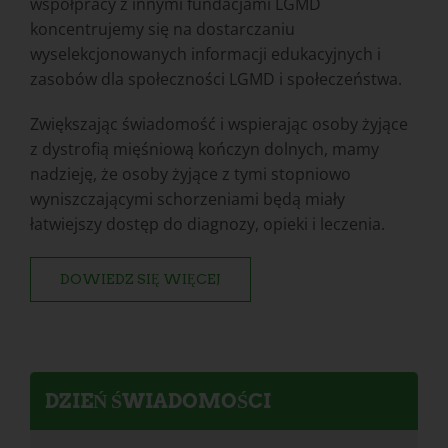
współpracy z innymi fundacjami LGMD
koncentrujemy się na dostarczaniu
wyselekcjonowanych informacji edukacyjnych i
zasobów dla społeczności LGMD i społeczeństwa.
Zwiększając świadomość i wspierając osoby żyjące
z dystrofią mięśniową kończyn dolnych, mamy
nadzieję, że osoby żyjące z tymi stopniowo
wyniszczającymi schorzeniami będą miały
łatwiejszy dostęp do diagnozy, opieki i leczenia.
DOWIEDZ SIĘ WIĘCEJ
DZIEŃ ŚWIADOMOŚCI