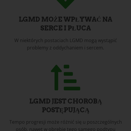
LGMD MOŻE WPŁYWAĆ NA
SERCE I PŁUCA
W niektórych postaciach LGMD mogą wystąpić
problemy z oddychaniem i sercem.
LGMD JEST CHOROBĄ
POSTĘPUJĄCĄ
Tempo progresji może różnić się u poszczególnych
osób, nawet w obrębie tego samego podtypu