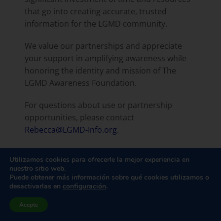
that go into creating accurate, trusted
information for the LGMD community.
We value our partnerships and appreciate
your support in amplifying awareness while
honoring the identity and mission of The
LGMD Awareness Foundation.
For questions about use or partnership
opportunities, please contact
Rebecca@LGMD-Info.org
.
Utilizamos cookies para ofrecerle la mejor experiencia en
nuestro sitio web.
Puede obtener más información sobre qué cookies utilizamos o
desactivarlas en
configuración
.
Acepte
THANK YOU TO OUR 2026