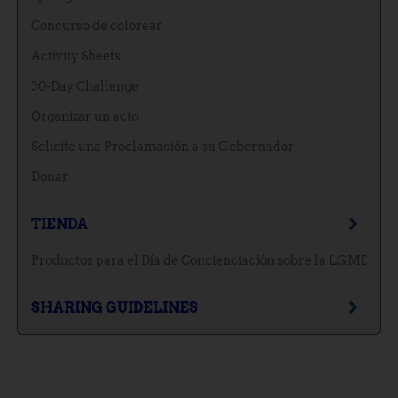
Concurso de colorear
Activity Sheets
30-Day Challenge
Organizar un acto
Solicite una Proclamación a su Gobernador
Donar
TIENDA
Productos para el Día de Concienciación sobre la LGMD
SHARING GUIDELINES