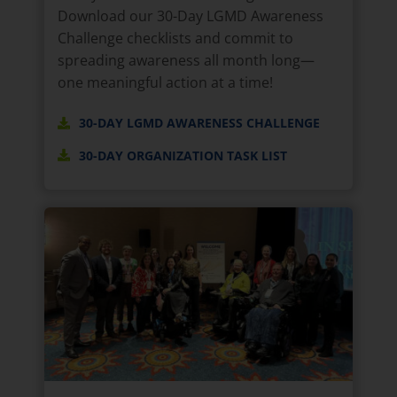
Download our 30-Day LGMD Awareness
Challenge checklists and commit to
spreading awareness all month long—
one meaningful action at a time!
30-DAY LGMD AWARENESS CHALLENGE
30-DAY ORGANIZATION TASK LIST