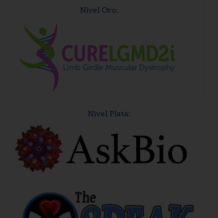
Nivel Oro:
Nivel Plata: