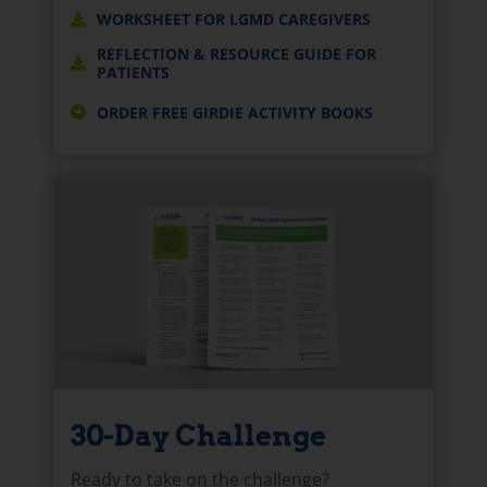
WORKSHEET FOR LGMD CAREGIVERS
REFLECTION & RESOURCE GUIDE FOR
PATIENTS
ORDER FREE GIRDIE ACTIVITY BOOKS
30-Day Challenge
Ready to take on the challenge?