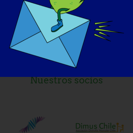
MODELO DE CARTA AL GOBERNADOR
Nuestros socios