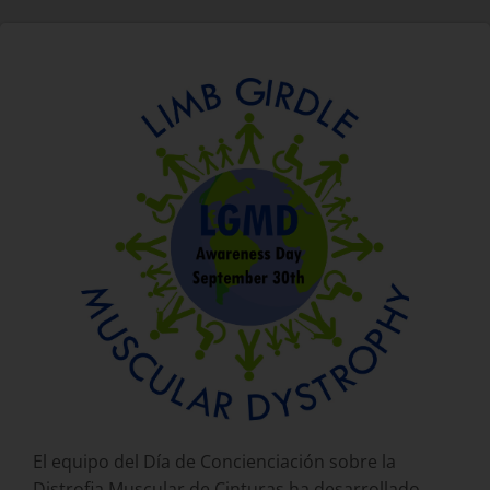
El equipo del Día de Concienciación sobre la
Distrofia Muscular de Cinturas ha desarrollado