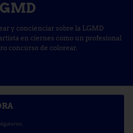
 LGMD
rear y concienciar sobre la LGMD
 artista en ciernes como un profesional
ro concurso de colorear.
ORA
ligatorios