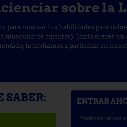
cienciar sobre la
te para mostrar tus habilidades para colo
fia muscular de cinturas). Tanto si eres un
entado, te invitamos a participar en nuest
E SABER:
ENTRAR AH
"
" indica los campos ob
*