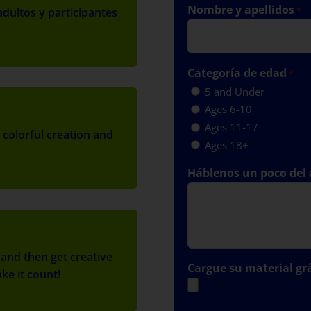
Nombre y apellidos
*
adultos y participantes
Categoría de edad
*
5 and Under
Ages 6-10
Ages 11-17
colorful creation and
Ages 18+
Háblenos un poco del a
and then get creative
Cargue su material gráfi
ke it count!