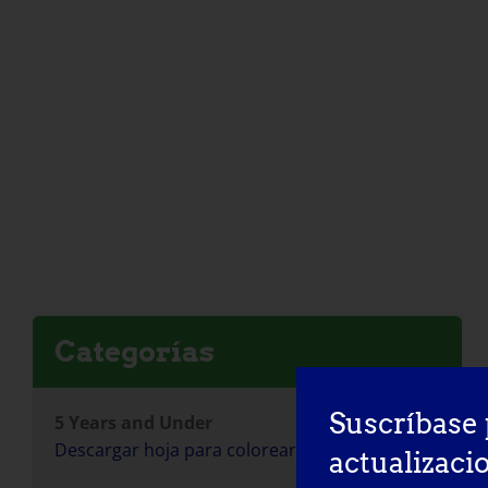
Categorías
Suscríbase 
5 Years and Under
Descargar hoja para colorear
actualizaci