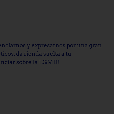
cienciarnos y expresarnos por una gran
ticos, da rienda suelta a tu
enciar sobre la LGMD!