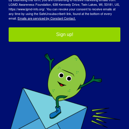
l'advocacy
LGMD Awareness Foundation, 638 Kennedy Drive, Twin Lakes, WI, 53181, US,
https://www.lgmd-info.org/. You can revoke your consent to receive emails at
any time by using the SafeUnsubscribe® link, found at the bottom of every
email.
Emails are serviced by Constant Contact.
Sign up!