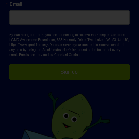
Email
By submitting this form, you are consenting to receive marketing emails from:
LGMD Awareness Foundation, 638 Kennedy Drive, Twin Lakes, WI, 53181, US,
https://www.lgmd-info.org/. You can revoke your consent to receive emails at
any time by using the SafeUnsubscribe® link, found at the bottom of every
email.
Emails are serviced by Constant Contact.
Sign up!