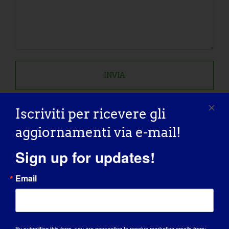
Iscriviti per ricevere gli
aggiornamenti via e-mail!
Sign up for updates!
Email
I nostri partner per
By submitting this form, you are consenting to receive marketing emails from: