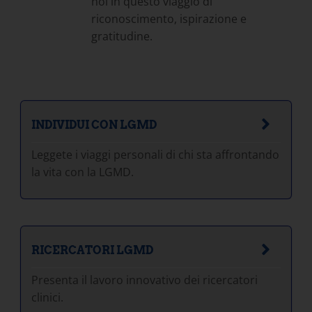
noi in questo viaggio di
riconoscimento, ispirazione e
gratitudine.
INDIVIDUI CON LGMD
Leggete i viaggi personali di chi sta affrontando
la vita con la LGMD.
RICERCATORI LGMD
Presenta il lavoro innovativo dei ricercatori
clinici.