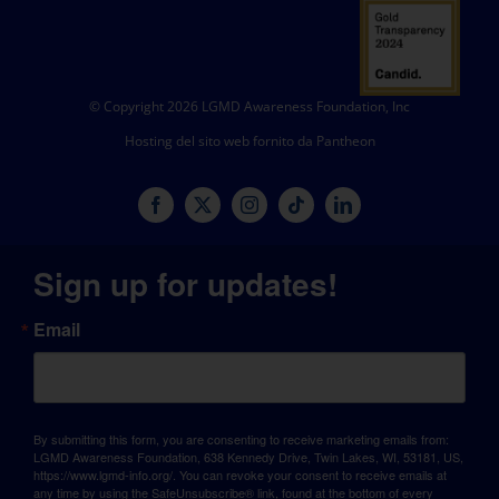
© Copyright 2026 LGMD Awareness Foundation, Inc
Hosting del sito web fornito da Pantheon
Sign up for updates!
Email
By submitting this form, you are consenting to receive marketing emails from:
LGMD Awareness Foundation, 638 Kennedy Drive, Twin Lakes, WI, 53181, US,
https://www.lgmd-info.org/. You can revoke your consent to receive emails at
any time by using the SafeUnsubscribe® link, found at the bottom of every