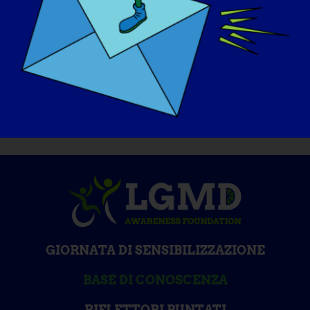
GIORNATA DI SENSIBILIZZAZIONE
BASE DI CONOSCENZA
RIFLETTORI PUNTATI