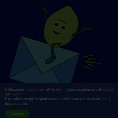
Utilizziamo i cookie per offrirvi la migliore esperienza sul nostro
sito web.
È possibile scoprire quali cookie utilizziamo o disattivarli nelle
impostazioni
.
Progettazione e sviluppo di siti web
da
Dooley & Associati
Accettare