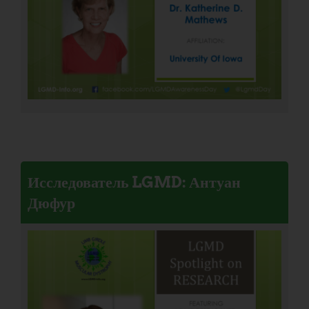
Исследователь LGMD: Антуан
Дюфур