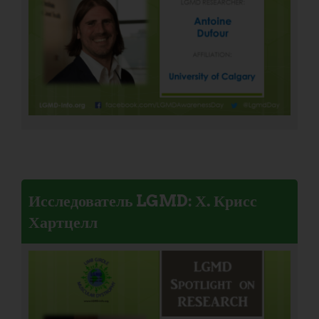
Исследователь LGMD: Х. Крисс
Хартцелл