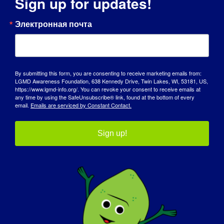
Sign up for updates!
Электронная почта
By submitting this form, you are consenting to receive marketing emails from:
LGMD Awareness Foundation, 638 Kennedy Drive, Twin Lakes, WI, 53181, US,
https://www.lgmd-info.org/. You can revoke your consent to receive emails at
any time by using the SafeUnsubscribe® link, found at the bottom of every
email.
Emails are serviced by Constant Contact.
Sign up!
Исследователь LGMD: Линда Лоус
Исследователь LGMD: Мелисса