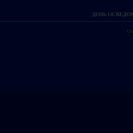
ДЕНЬ ОСВЕД
О 