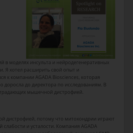
ий в моделях инсульта и нейродегенеративных
. Я хотел расширить свой опыт и
ся к компании AGADA Biosciences, которая
о доросла до директора по исследованиям. В
страдающих мышечной дистрофией.
ой дистрофией, потому что митохондрии играют
й слабости и усталости. Компания AGADA