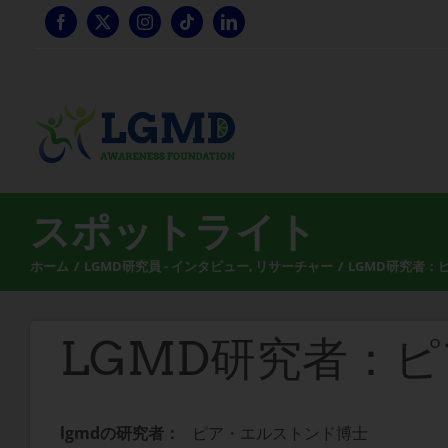
コ
ン
テ
ン
ツ
へ
ス
キ
ッ
スポットライト
プ
ホーム
LGMD研究員 - インタビュー
リサーチャー
LGMD研究者：
LGMD研究者：
lgmdの研究者：
ピア・エルストンド博士