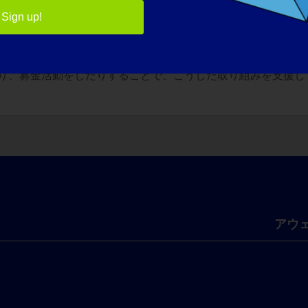
す。それが、研究を続ける原動力になっています。
Sign up!
けることができますか？
り、募金活動をしたりすることで、こうした取り組みを支援し
アウ