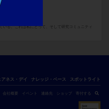
ている。これは私にとって、そして研究コミュニティ
ェアネス・デイ
ナレッジ・ベース
スポットライト
会社概要
イベント
連絡先
ショップ
寄付する