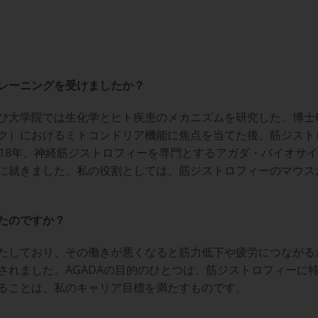
レーニングを受けましたか？
び大学院では生化学とヒト疾患のメカニズムを研究した。博士
ク）におけるミトコンドリア機能に焦点を当てた後、筋ジスト
018年、神経筋ジストロフィーを専門とするアガダ・バイオサ
に就きました。私の役割としては、筋ジストロフィーのマウス
たのですか？
しており、その働きが悪くなると筋力低下や疲労につながるから
されました。AGADAの目的のひとつは、筋ジストロフィーに
ることは、私のキャリア目標を満たすものです。