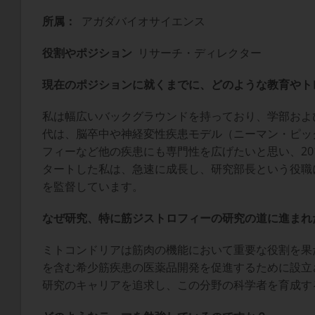
所属：
アガダバイオサイエンス
役割やポジション
リサーチ・ディレクター
現在のポジションに就くまでに、どのような教育やト
私は幅広いバックグラウンドを持っており、学部およ
代は、脳卒中や神経変性疾患モデル（ニーマン・ピッ
フィーなど他の疾患にも専門性を広げたいと思い、2
タートした私は、急速に成長し、研究部長という役職
を監督しています。
なぜ研究、特に筋ジストロフィーの研究の道に進まれ
ミトコンドリアは筋肉の機能において重要な役割を果た
を含む希少筋疾患の医薬品開発を促進するために設立
研究のキャリアを追求し、この分野の科学者を育成す