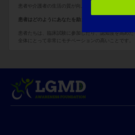
患者や介護者の生活の質が向上することを望んでいま
患者はどのようにあなたを励まし、あなたの仕事を助
患者たちは、臨床試験に参加したり、認知度を高めた
全体にとって非常にモチベーションの高いことです。