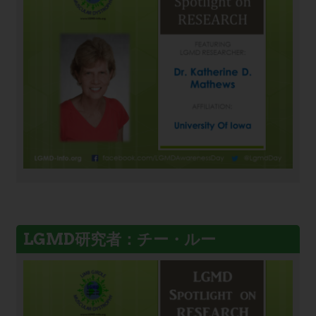
LGMD研究者：チー・ルー