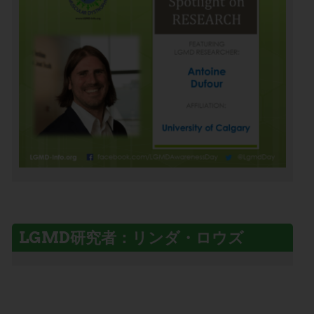
LGMD研究者：リンダ・ロウズ