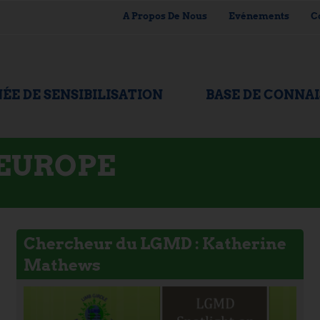
A Propos De Nous
Evénements
C
ÉE DE SENSIBILISATION
BASE DE CONNA
'EUROPE
Chercheur du LGMD : Katherine
Mathews