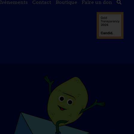
Evénements
Contact
Boutique
Faire un don