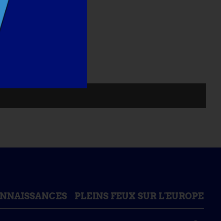
ONNAISSANCES
PLEINS FEUX SUR L'EUROPE