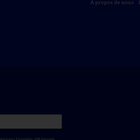
A propos de nous
D Awareness Foundation, 638 Kennedy