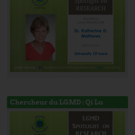
Chercheur du LGMD : Qi Lu