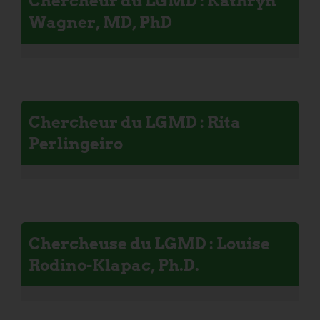
Chercheur du LGMD : Kathryn
Wagner, MD, PhD
Chercheur du LGMD : Rita
Perlingeiro
Chercheuse du LGMD : Louise
Rodino-Klapac, Ph.D.