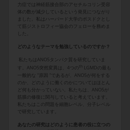
力症では神経筋接合部のアセチルコリン受容
体の数が減少しているという発見につながり
ました。私はハーバード大学のポスドクとし
て筋ジストロフィー協会のフェローを務めま
した。
どのようなテーマを勉強しているのですか？
私たちはANO5タンパク質を研究していま
th
す。ANO5突然変異は、4つの
LGMDの最も
一般的な "原因 "であるが、ANO5が何をする
のか、どのように働くのかについてはほとん
ど何も分かっていない。私たちは、ANO5が
筋膜の修復に関与していると考えています。
私たちはこの問題を細胞レベル、分子レベル
で研究しています。
あなたの研究はどのように患者の役に立つの