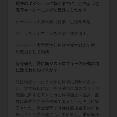
現在のポジションに就くまでに、どのような
教育やトレーニングを受けましたか？
ローレンス大学卒業（化学・生物学専攻
ジョンズ・ホプキンス大学生物学博士。
ハーバード大学医学部神経生物学科にて博士
研究員として勤務
なぜ研究、特に筋ジストロフィーの研究の道
に進まれたのですか？
私は物心ついたときから科学に興味があっ
た。大学時代には、筋収縮のクロスブリッジ
理論に関するアメリカの科学論文を読み、筋
肉は基本的に分子機械であるという考えに魅
了された。博士課程では神経筋接合部のアセ
チルコリン受容体について研究し、重症筋無