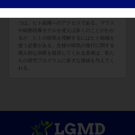
仕事を助けることができますか？
我々の研究で直面する大きなハードルのひと
つは、ヒト組織へのアクセスである。マウス
や細胞培養モデルを使えば多くのことがわか
るが、ヒトの病気を理解するにはヒト組織を
使う必要がある。生検や病気の進行に関する
個人的な洞察を提供してくれる患者は、私た
ちの研究プログラムに多大な価値を与えてく
れる。