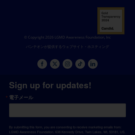
© Copyright 2026 LGMD Awareness Foundation, Inc
パンテオンが提供するウェブサイト・ホスティング
Sign up for updates!
電子メール
By submitting this form, you are consenting to receive marketing emails from:
LGMD Awareness Foundation, 638 Kennedy Drive, Twin Lakes, WI, 53181, US,