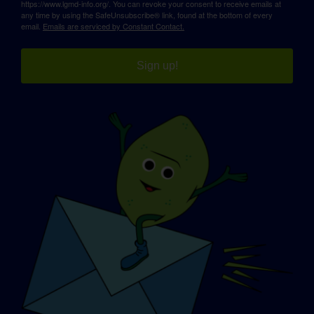
https://www.lgmd-info.org/. You can revoke your consent to receive emails at
any time by using the SafeUnsubscribe® link, found at the bottom of every
email.
Emails are serviced by Constant Contact.
Sign up!