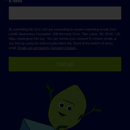
E-Mail
By submitting this form, you are consenting to receive marketing emails from:
LGMD Awareness Foundation, 638 Kennedy Drive, Twin Lakes, WI, 53181, US,
https://www.lgmd-info.org/. You can revoke your consent to receive emails at
any time by using the SafeUnsubscribe® link, found at the bottom of every
email.
Emails are serviced by Constant Contact.
Sign up!