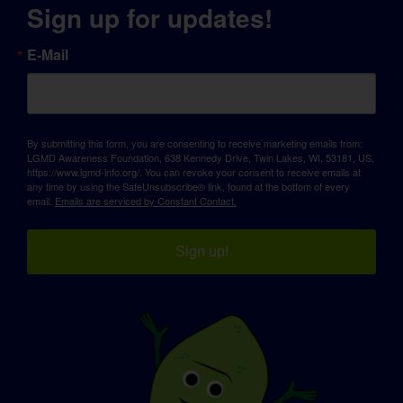
Sign up for updates!
E-Mail
By submitting this form, you are consenting to receive marketing emails from:
LGMD Awareness Foundation, 638 Kennedy Drive, Twin Lakes, WI, 53181, US,
https://www.lgmd-info.org/. You can revoke your consent to receive emails at
any time by using the SafeUnsubscribe® link, found at the bottom of every
email.
Emails are serviced by Constant Contact.
Sign up!