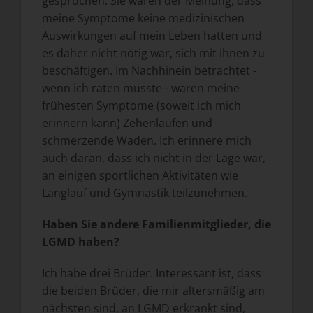
gesprochen. Sie waren der Meinung, dass
meine Symptome keine medizinischen
Auswirkungen auf mein Leben hatten und
es daher nicht nötig war, sich mit ihnen zu
beschäftigen. Im Nachhinein betrachtet -
wenn ich raten müsste - waren meine
frühesten Symptome (soweit ich mich
erinnern kann) Zehenlaufen und
schmerzende Waden. Ich erinnere mich
auch daran, dass ich nicht in der Lage war,
an einigen sportlichen Aktivitäten wie
Langlauf und Gymnastik teilzunehmen.
Haben Sie andere Familienmitglieder, die
LGMD haben?
Ich habe drei Brüder. Interessant ist, dass
die beiden Brüder, die mir altersmäßig am
nächsten sind, an LGMD erkrankt sind,