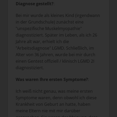
Diagnose gestellt?
:
Bei mir wurde als kleines Kind (irgendwann
in der Grundschule) zunächst eine
"unspezifische Muskelmyopathie"
diagnostiziert. Später im Leben, als ich 26
Jahre alt war, erhielt ich die
"Arbeitsdiagnose" LGMD. Schließlich, im
Alter von 36 Jahren, wurde bei mir durch
einen Gentest offiziell / klinisch LGMD 2I
diagnostiziert.
Was waren Ihre ersten Symptome?
:
Ich weiß nicht genau, was meine ersten
Symptome waren, denn obwohl ich diese
Krankheit von Geburt an hatte, haben
meine Eltern nie mit mir darüber