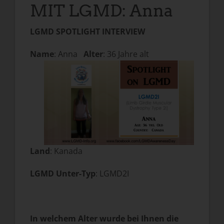
MIT LGMD: Anna
LGMD SPOTLIGHT INTERVIEW
Name
: Anna
Alter
: 36 Jahre alt
Land
: Kanada
LGMD Unter-Typ
: LGMD2I
In welchem Alter wurde bei Ihnen die