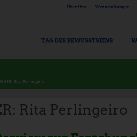
Über Uns
Veranstaltungen
TAG DES BEWUSSTSEINS
W
HER: Rita Perlingeiro
 Rita Perlingeiro