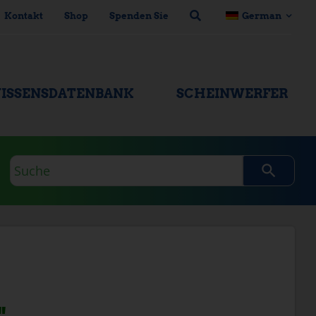
Kontakt
Shop
Spenden Sie
German
ISSENSDATENBANK
SCHEINWERFER
Suchanfrage