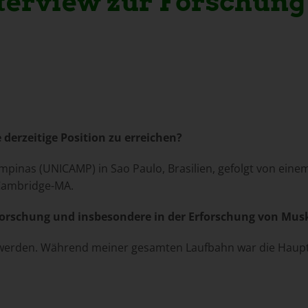
terview zur Forschung
derzeitige Position zu erreichen?
mpinas (UNICAMP) in Sao Paulo, Brasilien, gefolgt von eine
Cambridge-MA.
 Forschung und insbesondere in der Erforschung von Mus
rin werden. Während meiner gesamten Laufbahn war die Hau