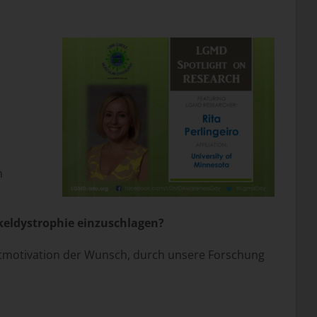
"
m
keldystrophie einzuschlagen?
ptmotivation der Wunsch, durch unsere Forschung