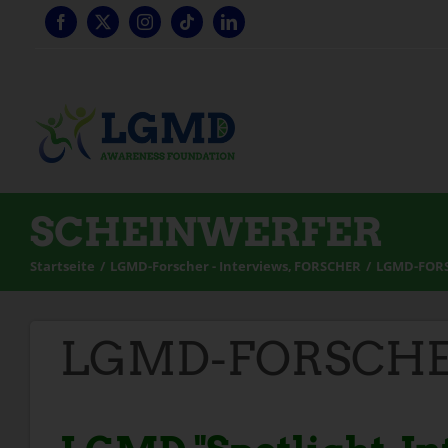
Zum
Inhalt
springen
SCHEINWERFER
Startseite
LGMD-Forscher - Interviews
FORSCHER
LGMD-FORSC
LGMD-FORSCHER: