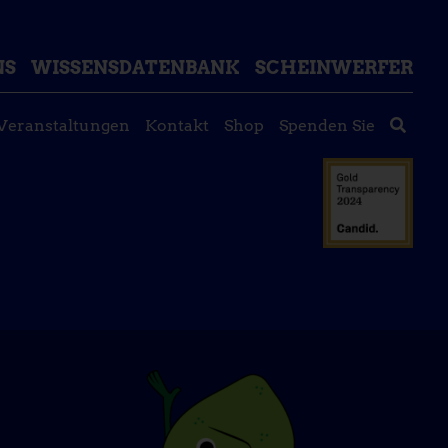
NS
WISSENSDATENBANK
SCHEINWERFER
Veranstaltungen
Kontakt
Shop
Spenden Sie