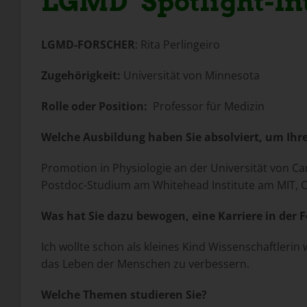
LGMD "Spotlight-In
LGMD-FORSCHER
: Rita Perlingeiro
Zugehörigkeit:
Universität von Minnesota
Rolle oder Position:
Professor für Medizin
Welche Ausbildung haben Sie absolviert, um Ihre 
Promotion in Physiologie an der Universität von Ca
Postdoc-Studium am Whitehead Institute am MIT, 
Was hat Sie dazu bewogen, eine Karriere in der
Ich wollte schon als kleines Kind Wissenschaftle
das Leben der Menschen zu verbessern.
Welche Themen studieren Sie?