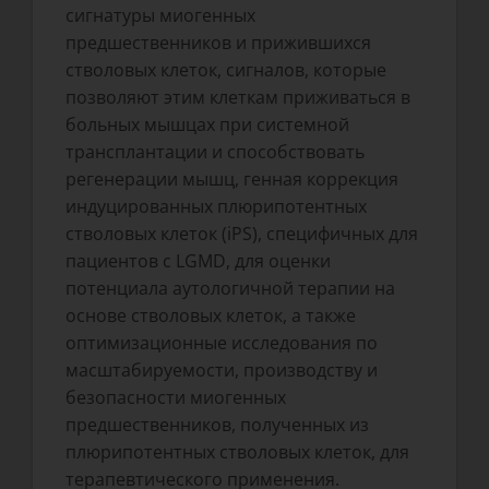
сигнатуры миогенных
предшественников и прижившихся
стволовых клеток, сигналов, которые
позволяют этим клеткам приживаться в
больных мышцах при системной
трансплантации и способствовать
регенерации мышц, генная коррекция
индуцированных плюрипотентных
стволовых клеток (iPS), специфичных для
пациентов с LGMD, для оценки
потенциала аутологичной терапии на
основе стволовых клеток, а также
оптимизационные исследования по
масштабируемости, производству и
безопасности миогенных
предшественников, полученных из
плюрипотентных стволовых клеток, для
терапевтического применения.