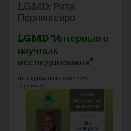
LGMD: Рита
Перлингейро
LGMD "Интервью о
научных
исследованиях"
ИССЛЕДОВАТЕЛЬ LGMD
: Рита
Перлингейро