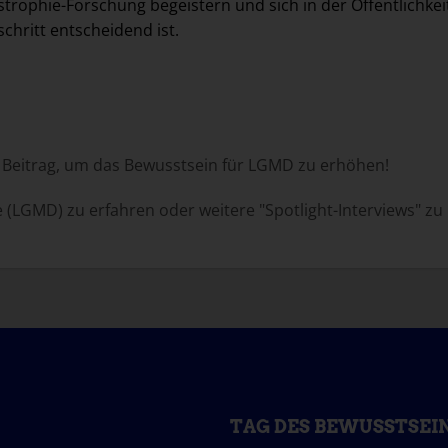
trophie-Forschung begeistern und sich in der Öffentlichkeit
chritt entscheidend ist.
n Beitrag, um das Bewusstsein für LGMD zu erhöhen!
(LGMD) zu erfahren oder weitere "Spotlight-Interviews" zu 
TAG DES BEWUSSTSEI