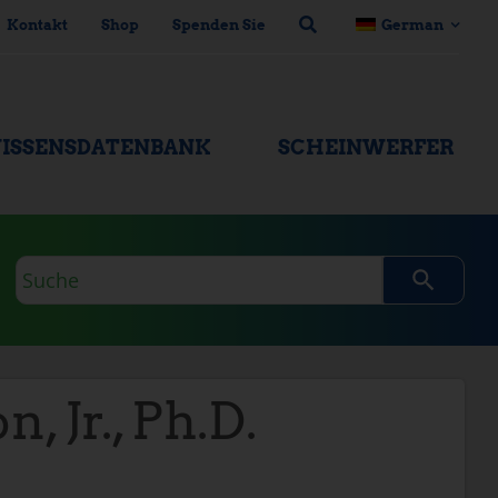
Kontakt
Shop
Spenden Sie
German
ISSENSDATENBANK
SCHEINWERFER
Suchanfrage
Jr., Ph.D.