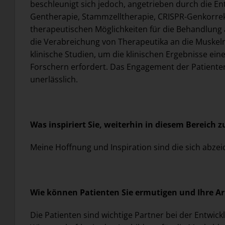
beschleunigt sich jedoch, angetrieben durch die E
Gentherapie, Stammzelltherapie, CRISPR-Genkorrek
therapeutischen Möglichkeiten für die Behandlung a
die Verabreichung von Therapeutika an die Muskeln,
klinische Studien, um die klinischen Ergebnisse e
Forschern erfordert. Das Engagement der Patienten 
unerlässlich.
Was inspiriert Sie, weiterhin in diesem Bereich z
Meine Hoffnung und Inspiration sind die sich abz
Wie können Patienten Sie ermutigen und Ihre Ar
Die Patienten sind wichtige Partner bei der Entwic