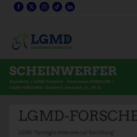
Zum
Inhalt
springen
SCHEINWERFER
Startseite
LGMD-Forscher - Interviews
FORSCHER
LGMD-FORSCHER: Charles P. Emerson, Jr., Ph.D.
LGMD-FORSCHER: C
LGMD "Spotlight-Interview zur Forschung"