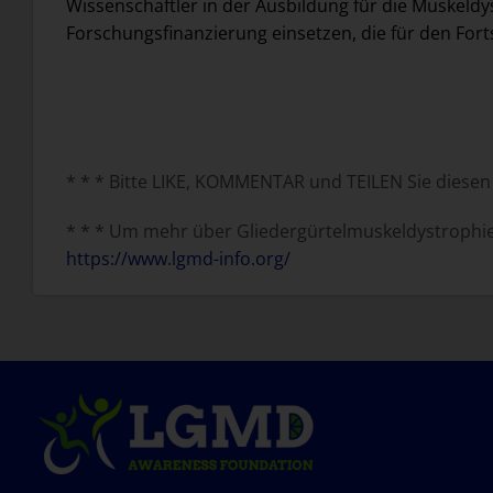
Wissenschaftler in der Ausbildung für die Muskeldys
Forschungsfinanzierung einsetzen, die für den Forts
* * * Bitte LIKE, KOMMENTAR und TEILEN Sie diese
* * * Um mehr über Gliedergürtelmuskeldystrophie 
https://www.lgmd-info.org/