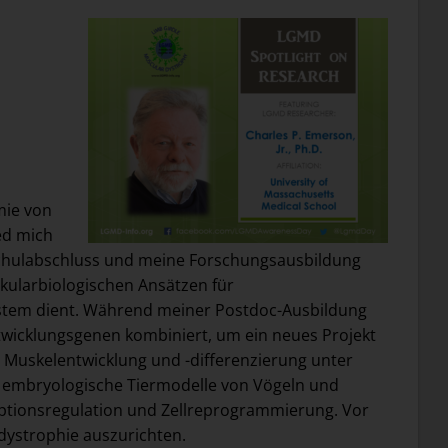
mie von
ed mich
hschulabschluss und meine Forschungsausbildung
ularbiologischen Ansätzen für
ystem dient. Während meiner Postdoc-Ausbildung
twicklungsgenen kombiniert, um ein neues Projekt
uskelentwicklung und -differenzierung unter
d embryologische Tiermodelle von Vögeln und
iptionsregulation und Zellreprogrammierung. Vor
dystrophie auszurichten.