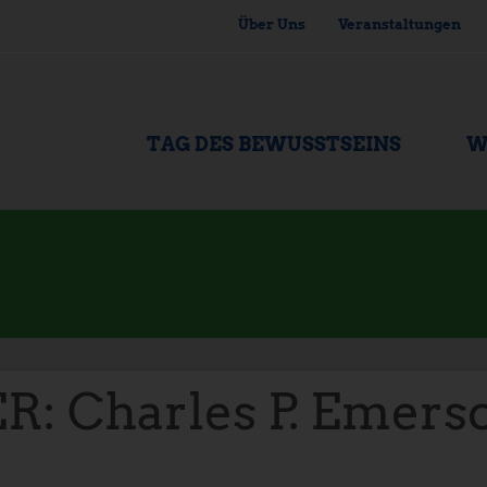
Über Uns
Veranstaltungen
TAG DES BEWUSSTSEINS
W
harles P. Emerson, 