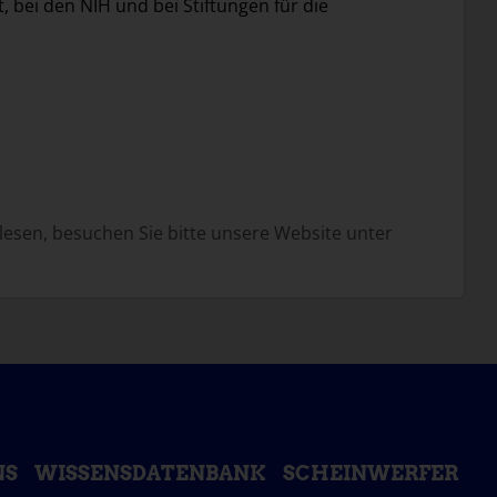
, bei den NIH und bei Stiftungen für die
lesen, besuchen Sie bitte unsere Website unter
NS
WISSENSDATENBANK
SCHEINWERFER