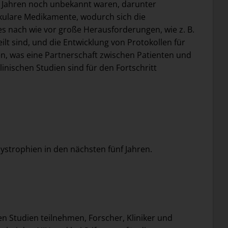
10 Jahren noch unbekannt waren, darunter
kulare Medikamente, wodurch sich die
es nach wie vor große Herausforderungen, wie z. B.
lt sind, und die Entwicklung von Protokollen für
en, was eine Partnerschaft zwischen Patienten und
nischen Studien sind für den Fortschritt
strophien in den nächsten fünf Jahren.
en Studien teilnehmen, Forscher, Kliniker und