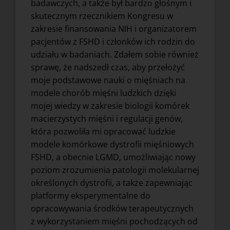
badawczych, a także był bardzo głośnym i
skutecznym rzecznikiem Kongresu w
zakresie finansowania NIH i organizatorem
pacjentów z FSHD i członków ich rodzin do
udziału w badaniach. Zdałem sobie również
sprawę, że nadszedł czas, aby przełożyć
moje podstawowe nauki o mięśniach na
modele chorób mięśni ludzkich dzięki
mojej wiedzy w zakresie biologii komórek
macierzystych mięśni i regulacji genów,
która pozwoliła mi opracować ludzkie
modele komórkowe dystrofii mięśniowych
FSHD, a obecnie LGMD, umożliwiając nowy
poziom zrozumienia patologii molekularnej
określonych dystrofii, a także zapewniając
platformy eksperymentalne do
opracowywania środków terapeutycznych
z wykorzystaniem mięśni pochodzących od