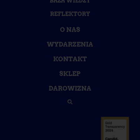
BAZA WIEDZY
REFLEKTORY
O NAS
WYDARZENIA
KONTAKT
SKLEP
DAROWIZNA