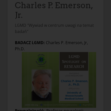
Charles P. Emerson,
Jr.
LGMD "Wywiad w centrum uwagi na temat
badań"
BADACZ LGMD:
Charles P. Emerson, Jr,
Ph.D.
Przynależność:
Profesor neurologii;