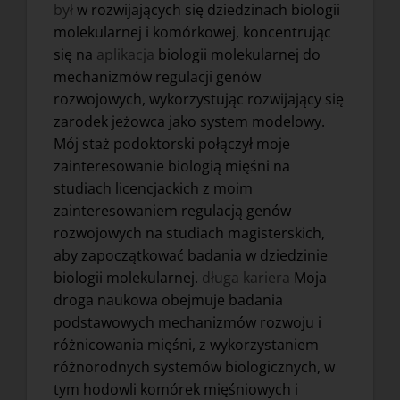
był
w rozwijających się dziedzinach biologii
molekularnej i komórkowej, koncentrując
się na
aplikacja
biologii molekularnej do
mechanizmów regulacji genów
rozwojowych, wykorzystując rozwijający się
zarodek jeżowca jako system modelowy.
Mój staż podoktorski połączył moje
zainteresowanie biologią mięśni na
studiach licencjackich z moim
zainteresowaniem regulacją genów
rozwojowych na studiach magisterskich,
aby zapoczątkować badania w dziedzinie
biologii molekularnej.
długa kariera
Moja
droga naukowa obejmuje badania
podstawowych mechanizmów rozwoju i
różnicowania mięśni, z wykorzystaniem
różnorodnych systemów biologicznych, w
tym hodowli komórek mięśniowych i