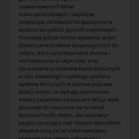
zaawansowanych leków
małocząsteczkowych, radykalnie
zwiększając możliwości terapeutyczne w
leczeniu wszystkich dystrofii mięśniowych.
Pozostają jednak istotne wyzwania, w tym
dostarczanie środków terapeutycznych do
mięśni, które są funkcjonalnie złożone i
rozmieszczone w całym ciele, oraz
opracowanie protokołów badań klinicznych
w celu dokładnego i szybkiego pomiaru
wyników klinicznych w zakresie poprawy
funkcji mięśni, co wymaga partnerstwa
między pacjentem a badaczem Wciąż wiele
pozostaje do nauczenia się na temat
leczenia chorób mięśni, ale naukowcy i
pacjenci pracujący nad różnymi dystrofiami
aktywnie uczą się od siebie nawzajem,
przyspieszając tempo odkrywania i