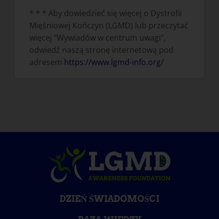
* * * Aby dowiedzieć się więcej o Dystrofii
Mięśniowej Kończyn (LGMD) lub przeczytać
więcej "Wywiadów w centrum uwagi",
odwiedź naszą stronę internetową pod
adresem
https://www.lgmd-info.org/
DZIEŃ ŚWIADOMOŚCI