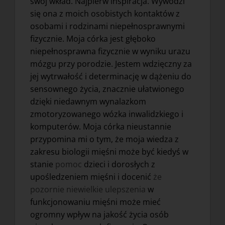
swój wkład. Najpierw inspiracja. Wywodzi
się ona z moich osobistych kontaktów z
osobami i rodzinami niepełnosprawnymi
fizycznie. Moja córka jest głęboko
niepełnosprawna fizycznie w wyniku urazu
mózgu przy porodzie. Jestem wdzięczny za
jej wytrwałość i determinację w dążeniu do
sensownego życia, znacznie ułatwionego
dzięki niedawnym wynalazkom
zmotoryzowanego wózka inwalidzkiego i
komputerów. Moja córka nieustannie
przypomina mi o tym, że moja wiedza z
zakresu biologii mięśni może być kiedyś w
stanie
pomoc
dzieci i dorosłych z
upośledzeniem mięśni i docenić
że
pozornie niewielkie ulepszenia
w
funkcjonowaniu mięśni może mieć
ogromny wpływ na jakość życia osób