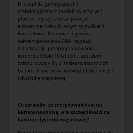
Drosophila, genetycznych i
embriologicznych modeli zwierzęcych
ptaków i myszy, a także podejść
eksperymentalnych, w tym sygnalizacji
komórkowej, klonowania genów i
sekwencjonowania DNA, regulacji
transkrypcji i przeprogramowania
komórek. Około 10 lat temu zostałem
zainspirowany do przekierowania moich
badań całkowicie na rozwój ludzkich mięśni
i dystrofię mięśniową.
Co sprawiło, że zdecydowałeś się na
karierę naukową, a w szczególności na
badanie dystrofii mięśniowej?