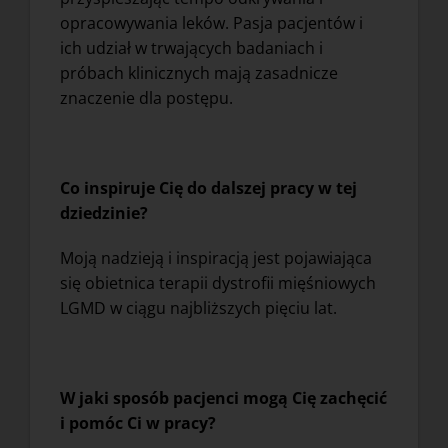
opracowywania leków. Pasja pacjentów i
ich udział w trwających badaniach i
próbach klinicznych mają zasadnicze
znaczenie dla postępu.
Co inspiruje Cię do dalszej pracy w tej
dziedzinie?
Moją nadzieją i inspiracją jest pojawiająca
się obietnica terapii dystrofii mięśniowych
LGMD w ciągu najbliższych pięciu lat.
W jaki sposób pacjenci mogą Cię zachęcić
i pomóc Ci w pracy?