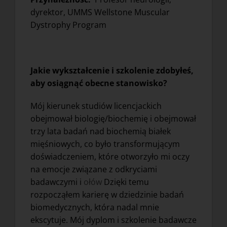
dyrektor, UMMS Wellstone Muscular
Dystrophy Program
Jakie wykształcenie i szkolenie zdobyłeś,
aby osiągnąć obecne stanowisko?
Mój kierunek studiów licencjackich
obejmował biologię/biochemię i obejmował
trzy lata badań nad biochemią białek
mięśniowych, co było transformującym
doświadczeniem, które otworzyło mi oczy
na emocje związane z odkryciami
badawczymi i
ołów
Dzięki temu
rozpocząłem karierę w dziedzinie badań
biomedycznych, która nadal mnie
ekscytuje. Mój dyplom i szkolenie badawcze