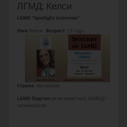
ЛГМД: Келси
LGMD "Spotlight interview"
Имя
: Келси
Возраст
: 23 года.
Страна
: Австралия
LGMD Подтип
(если известно): LGMD2J -
титинопатия