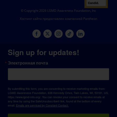
© Copyright 2026 LGMD Awareness Foundation, Inc
Хостинг сайта предоставлен компанией Pantheon
Sign up for updates!
Электронная почта
By submitting this form, you are consenting to receive marketing emails from:
LGMD Awareness Foundation, 638 Kennedy Drive, Twin Lakes, WI, 53181, US,
https://www.lgmd-info.org/. You can revoke your consent to receive emails at
any time by using the SafeUnsubscribe® link, found at the bottom of every
email.
Emails are serviced by Constant Contact.