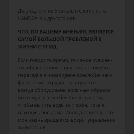
Да, у одного из братьев и сестер есть
LGMD2A, а у другого нет.
ЧТО, ПО ВАШЕМУ МНЕНИЮ, ЯВЛЯЕТСЯ
САМОЙ БОЛЬШОЙ ПРОБЛЕМОЙ В
ЖИЗНИ С ЛГМД
:
Если говорить прямо, то самое худшее -
это общественные туалеты, потому что
пересадка в инвалидное кресло/из него
физически затруднена, а туалеты не
всегда оборудованы должным образом,
поэтому я всегда беспокоюсь о том,
чтобы выпить воды или кофе, пока я
нахожусь вне дома. Иногда кажется, что
моя жизнь вращается вокруг управления
жидкостью!