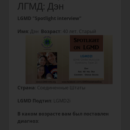
ЛГМД: Дэн
LGMD "Spotlight interview"
Имя
: Дэн
Возраст
: 40 лет. Старый
Страна
: Соединенные Штаты
LGMD Подтип
: LGMD2i
В каком возрасте вам был поставлен
диагноз
: