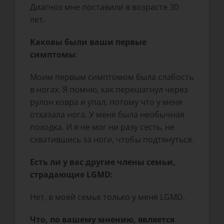
Диагноз мне поставили в возрасте 30
лет.
Каковы были ваши первые
симптомы
:
Моим первым симптомом была слабость
в ногах. Я помню, как перешагнул через
рулон ковра и упал, потому что у меня
отказала нога. У меня была необычная
походка. И я не мог ни разу сесть, не
схватившись за ноги, чтобы подтянуться.
Есть ли у вас другие члены семьи,
страдающие LGMD:
Нет, в моей семье только у меня LGMD.
Что, по вашему мнению, является