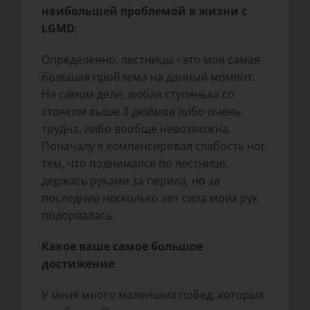
наибольшей проблемой в жизни с
LGMD
:
Определенно, лестницы - это моя самая
большая проблема на данный момент.
На самом деле, любая ступенька со
стояком выше 3 дюймов либо очень
трудна, либо вообще невозможна.
Поначалу я компенсировал слабость ног
тем, что поднимался по лестнице,
держась руками за перила, но за
последние несколько лет сила моих рук
подорвалась.
Какое ваше самое большое
достижение
:
У меня много маленьких побед, которых