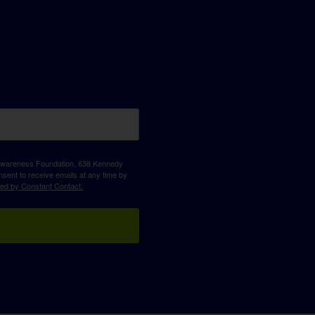
D Awareness Foundation, 638 Kennedy
sent to receive emails at any time by
ced by Constant Contact.