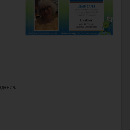
адения.