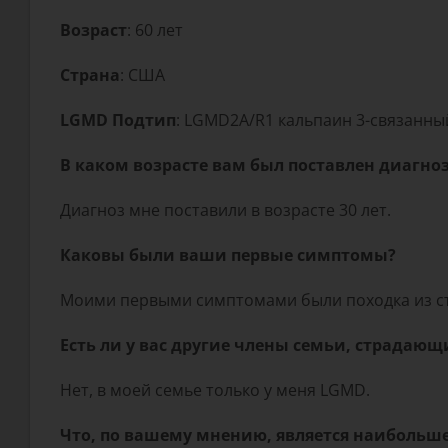
Возраст
: 60 лет
Страна
: США
LGMD Подтип
: LGMD2A/R1 кальпаин 3-связанны
В каком возрасте вам был поставлен диагно
Диагноз мне поставили в возрасте 30 лет.
Каковы были ваши первые симптомы?
Моими первыми симптомами были походка из сто
Есть ли у вас другие члены семьи, страдаю
Нет, в моей семье только у меня LGMD.
Что, по вашему мнению, является наибольш