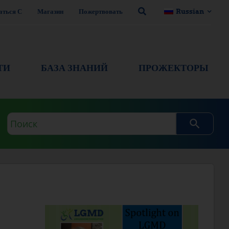
аться С
Магазин
Пожертвовать
Russian
ТИ
БАЗА ЗНАНИЙ
ПРОЖЕКТОРЫ
Поисковый
запрос