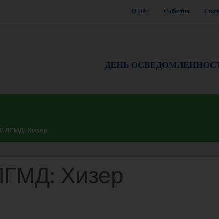
О Нас
События
Связ
ДЕНЬ ОСВЕДОМЛЕННОС
 ЛГМД: Хизер
ГМД: Хизер