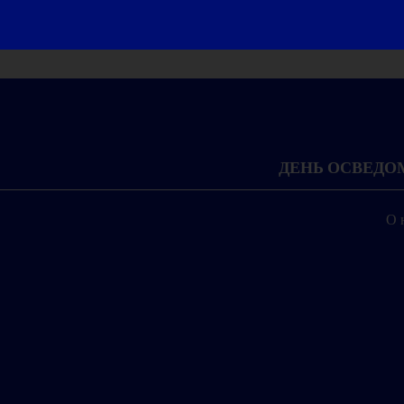
ДЕНЬ ОСВЕД
О 