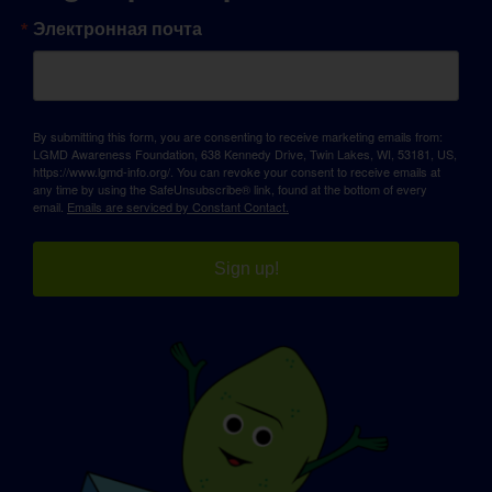
Электронная почта
By submitting this form, you are consenting to receive marketing emails from:
LGMD Awareness Foundation, 638 Kennedy Drive, Twin Lakes, WI, 53181, US,
https://www.lgmd-info.org/. You can revoke your consent to receive emails at
any time by using the SafeUnsubscribe® link, found at the bottom of every
email.
Emails are serviced by Constant Contact.
Sign up!