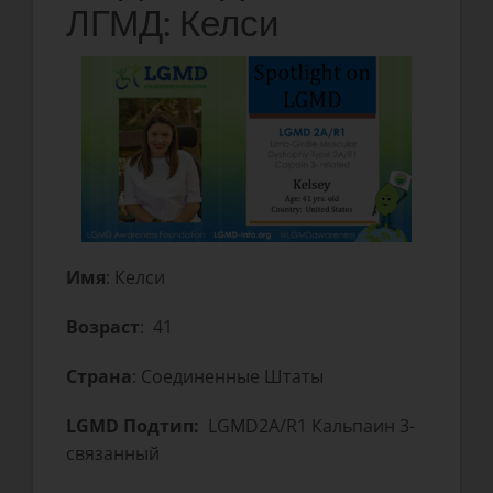
ЛГМД: Келси
Имя
: Келси
Возраст
: 41
Страна
: Соединенные Штаты
LGMD Подтип:
LGMD2A/R1 Кальпаин 3-
связанный