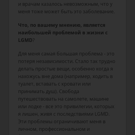
и врачам казалось невозможным, что у
меня тоже может быть это заболевание.
Что, по вашему мнению, является
наибольшей проблемой в жизни с
LGMD
?
Для меня самая большая проблема - это
потеря независимости. Стало так трудно
делать простые вещи, особенно когда я
нахожусь вне дома (например, ходить в
туалет, вставать с кровати или
принимать душ). Свобода
путешествовать на самолете, машине
или лодке - все это привилегии, которых
я лишен, живя с последствиями LGMD.
Эти проблемы ограничивают меня в
личном, профессиональном и