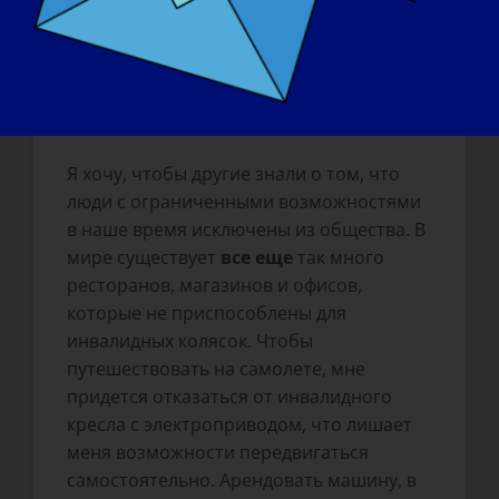
чего я пассивно страдал", придало моей
жизни смысл и цель.
Что вы хотите, чтобы мир узнал о
LGMD
?
Я хочу, чтобы другие знали о том, что
люди с ограниченными возможностями
в наше время исключены из общества. В
мире существует
все еще
так много
ресторанов, магазинов и офисов,
которые не приспособлены для
инвалидных колясок. Чтобы
путешествовать на самолете, мне
придется отказаться от инвалидного
кресла с электроприводом, что лишает
меня возможности передвигаться
самостоятельно. Арендовать машину, в