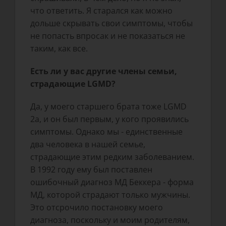
что ответить. Я старался как можно
дольше скрывать свои симптомы, чтобы
не попасть впросак и не показаться не
таким, как все.
Есть ли у вас другие члены семьи,
страдающие LGMD?
Да, у моего старшего брата тоже LGMD
2a, и он был первым, у кого проявились
симптомы. Однако мы - единственные
два человека в нашей семье,
страдающие этим редким заболеванием.
В 1992 году ему был поставлен
ошибочный диагноз МД Беккера - форма
МД, которой страдают только мужчины.
Это отсрочило постановку моего
диагноза, поскольку и моим родителям,