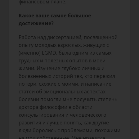
финансовом плане.
Какое ваше самое большое
достижение?
Работа над диссертацией, посвященной
опыту молодых взрослых, живущих с
(именно) LGMD, была одним из самых
трудных и полезных опытов в моей
жизни. Изучение глубоко личных и
болезненных историй тех, кто пережил
потери, схожие с моими, и написание
статей об эмоциональных аспектах
болезни помогли мне получить степень
доктора философии в области
консультирования и человеческого
развития и лучше понять, как другие
люди боролись с проблемами, похожими
на мои собственные. Мне нравится