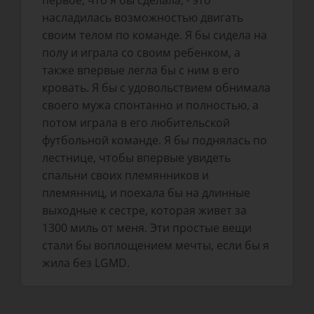
первое, что я бы сделала, - это
насладилась возможностью двигать
своим телом по команде. Я бы сидела на
полу и играла со своим ребенком, а
также впервые легла бы с ним в его
кровать. Я бы с удовольствием обнимала
своего мужа спонтанно и полностью, а
потом играла в его любительской
футбольной команде. Я бы поднялась по
лестнице, чтобы впервые увидеть
спальни своих племянников и
племянниц, и поехала бы на длинные
выходные к сестре, которая живет за
1300 миль от меня. Эти простые вещи
стали бы воплощением мечты, если бы я
жила без LGMD.