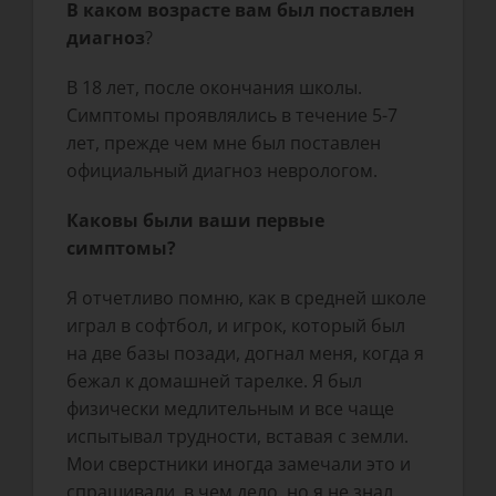
В каком возрасте вам был поставлен
диагноз
?
В 18 лет, после окончания школы.
Симптомы проявлялись в течение 5-7
лет, прежде чем мне был поставлен
официальный диагноз неврологом.
Каковы были ваши первые
симптомы?
Я отчетливо помню, как в средней школе
играл в софтбол, и игрок, который был
на две базы позади, догнал меня, когда я
бежал к домашней тарелке. Я был
физически медлительным и все чаще
испытывал трудности, вставая с земли.
Мои сверстники иногда замечали это и
спрашивали, в чем дело, но я не знал,