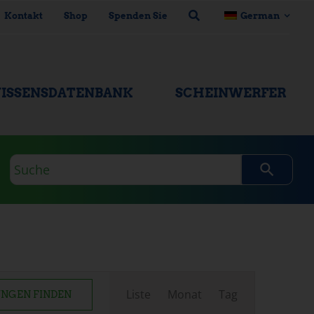
Kontakt
Shop
Spenden Sie
German
ISSENSDATENBANK
SCHEINWERFER
Suchanfrage
Veranstaltung
Liste
Monat
Tag
NGEN FINDEN
Ansichten