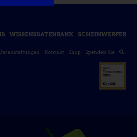
NS
WISSENSDATENBANK
SCHEINWERFER
Veranstaltungen
Kontakt
Shop
Spenden Sie