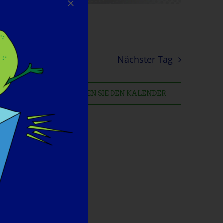
Nächster Tag
ABONNIEREN SIE DEN KALENDER