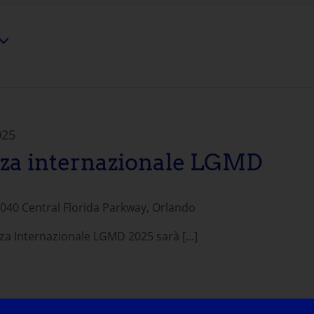
025
za internazionale LGMD
040 Central Florida Parkway, Orlando
a Internazionale LGMD 2025 sarà [...]