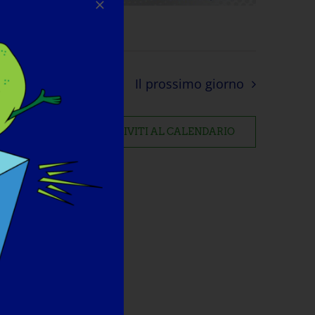
Il prossimo giorno
ISCRIVITI AL CALENDARIO