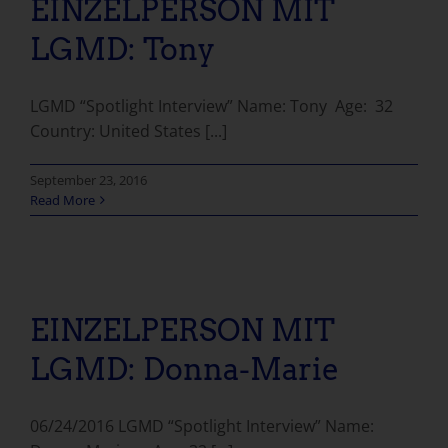
EINZELPERSON MIT
LGMD: Tony
LGMD “Spotlight Interview” Name: Tony Age: 32
Country: United States [...]
September 23, 2016
Read More
EINZELPERSON MIT LGMD: Donna-Marie
EINZELPERSON MIT
LGMD: Donna-Marie
06/24/2016 LGMD “Spotlight Interview” Name: