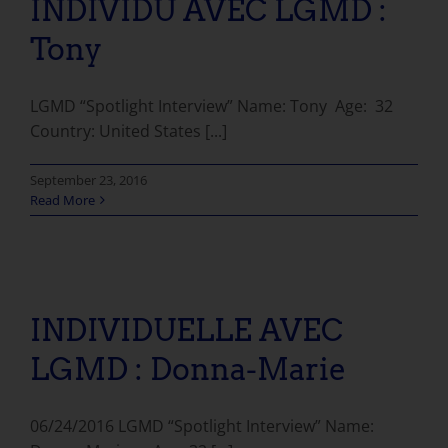
INDIVIDU AVEC LGMD :
Tony
LGMD “Spotlight Interview” Name: Tony Age: 32
Country: United States [...]
September 23, 2016
Read More
INDIVIDUELLE AVEC LGMD : Donna-Marie
INDIVIDUELLE AVEC
LGMD : Donna-Marie
06/24/2016 LGMD “Spotlight Interview” Name: