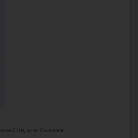
ома-Сити, штат Оклахома