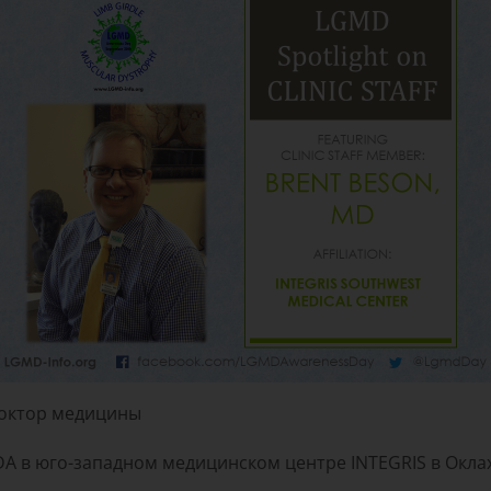
доктор медицины
в юго-западном медицинском центре INTEGRIS в Оклах