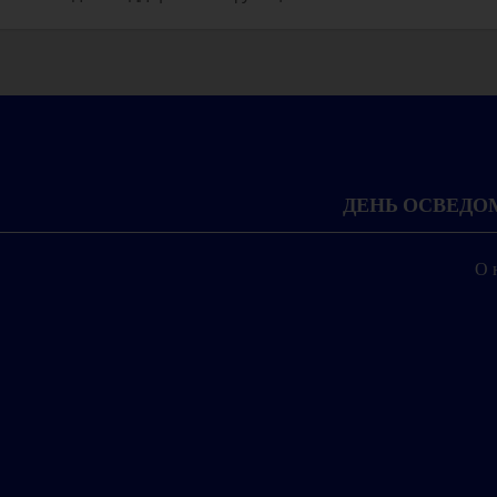
ДЕНЬ ОСВЕД
О 