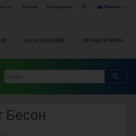
аться С
Магазин
Пожертвовать
Russian
ТИ
БАЗА ЗНАНИЙ
ПРОЖЕКТОРЫ
Поисковый
запрос
 Бесон