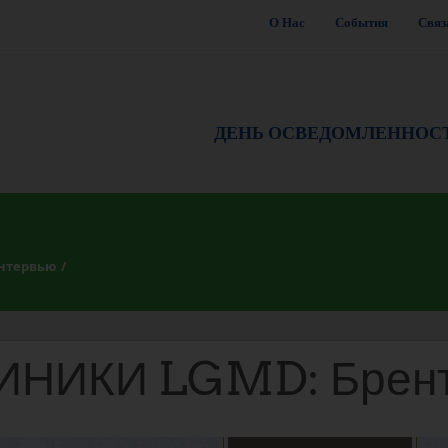
О Нас
События
Связ
ДЕНЬ ОСВЕДОМЛЕННОС
Интервью
НИКИ LGMD: Брент