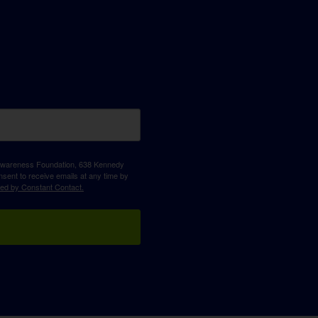
D Awareness Foundation, 638 Kennedy
sent to receive emails at any time by
ced by Constant Contact.