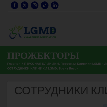
Перейти
к
содержанию
ПРОЖЕКТОРЫ
Главная
ПЕРСОНАЛ КЛИНИКИ
Персонал Клиники LGMD - 
СОТРУДНИКИ КЛИНИКИ LGMD: Брент Бесон
СОТРУДНИКИ КЛИ