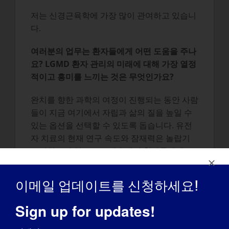
저는 신경근육학에 가장 많이 관여하고 있습니
다.
여러분의 업무는 환자들에게 어떤 도움을 주나
요? LGMD 환자 관리의 미래에 대해 가장 열정
적이고 흥미를 느끼는 것은 무엇인가요?
완치를 향한 과학의 여정이 진행되는 동안 사람
들이 지금 여기에서 자립과 삶의 질을 높일 수
있는 옵션을 선택할 수 있도록 돕습니다. 유전
자 치료의 현재 연구 속도와 잠재력은 놀랍기
그지없으며 앞으로도 계속해서 환자들에게 도
움이 될 것입니다.
이메일 업데이트를 신청하세요!
LGMD 환자에게 서비스를 제공하는 NMD 클
리닉에 대해 환자 및 LGMD에 관심이 있는 사
Sign up for updates!
람들이 알았으면 하는 것은 무엇인가요?