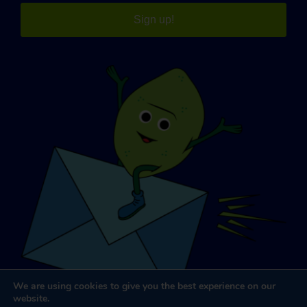
Sign up!
We are using cookies to give you the best experience on our
website.