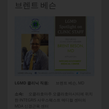
브렌트 베슨
LGMD 클리닉 직원:
브렌트 베슨, MD
소속:
오클라호마주 오클라호마시티에 위치
한 INTEGRIS 사우스웨스트 메디컬 센터의
MDA 신경근육 센터