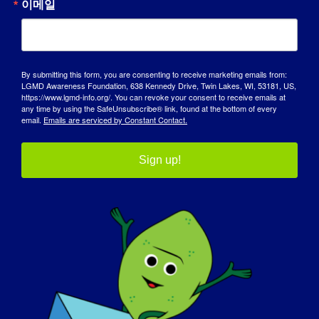
이메일
다학제적 접근 방식은 매우 효과적이며 많은 사
람들이 팀의 지식에 접근하기 위해 여행할 가치
가 있습니다.
By submitting this form, you are consenting to receive marketing emails from:
이 분야에서 계속 일하게 된 동기는 무엇인가
LGMD Awareness Foundation, 638 Kennedy Drive, Twin Lakes, WI, 53181, US,
요?
https://www.lgmd-info.org/. You can revoke your consent to receive emails at
any time by using the SafeUnsubscribe® link, found at the bottom of every
email.
Emails are serviced by Constant Contact.
잠재적인 진단 가능성과 다양한 환자 증상의 방
대한 양은 심오하며, 더 많은 것을 배우고 이해
Sign up!
하려는 지속적인 탐구로 이어집니다.
다른 사람들이 모르는 당신에 대한 독특한 사실
은 무엇인가요?
제가 가장 좋아하는 책 제목은 "14,000가지 행
복한 일"입니다.
환자들이 어떻게 여러분을 격려하고 업무를 도
울 수 있나요?