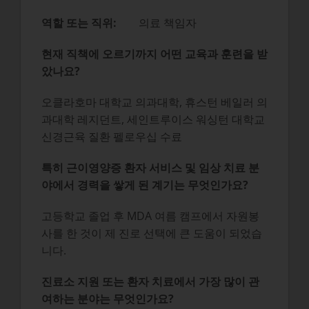
역할 또는 직위:
의료 책임자
현재 직책에 오르기까지 어떤 교육과 훈련을 받
았나요?
오클라호마 대학교 의과대학, 휴스턴 베일러 의
과대학 레지던트, 세인트루이스 워싱턴 대학교
신경근육 질환 펠로우십 수료
특히 근이영양증 환자 서비스 및 임상 치료 분
야에서 경력을 쌓게 된 계기는 무엇인가요?
고등학교 졸업 후 MDA 여름 캠프에서 자원봉
사를 한 것이 제 진로 선택에 큰 도움이 되었습
니다.
진료소 지원 또는 환자 치료에서 가장 많이 관
여하는 분야는 무엇인가요?